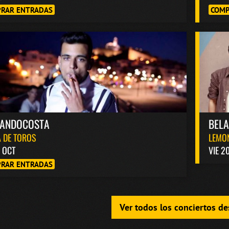
RAR ENTRADAS
COMP
NANDOCOSTA
BEL
 DE TOROS
LEMO
6 OCT
VIE 2
RAR ENTRADAS
Ver todos los conciertos d