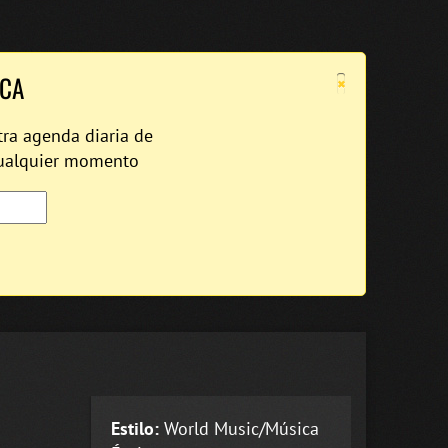
×
ICA
tra agenda diaria de
cualquier momento
Estilo:
World Music/Música