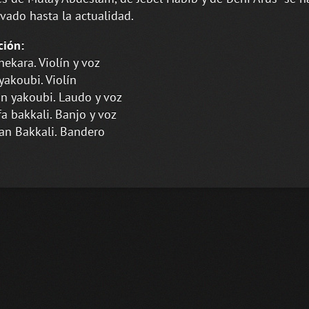
vado hasta la actualidad.
ción:
hekara. Violín y voz
yakoubi. Violín
 yakoubi. Laudo y voz
a bakkali. Banjo y voz
n Bakkali. Bandero