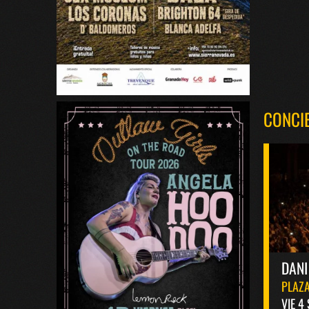
CONCI
DANI
PLAZA
VIE 4