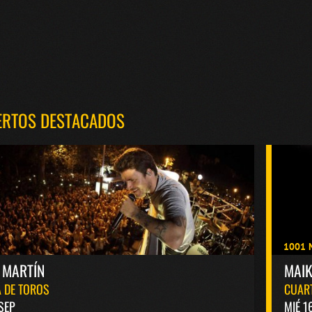
ERTOS DESTACADOS
1001 
 MARTÍN
MAI
 DE TOROS
CUAR
 SEP
MIÉ 1