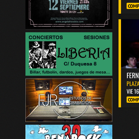
COMP
FER
PLAZA
VIE 1
COMP