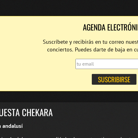
AGENDA ELECTRÓN
Suscríbete y recibirás en tu correo nues
conciertos. Puedes darte de baja en 
UESTA CHEKARA
 andalusí