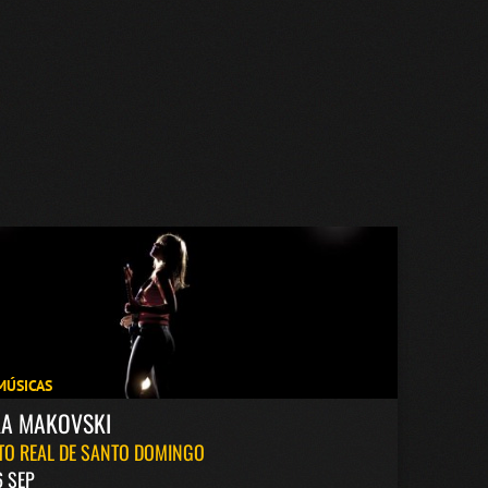
MÚSICAS
KA MAKOVSKI
TO REAL DE SANTO DOMINGO
6 SEP