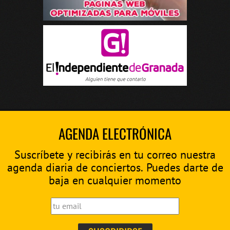
AGENDA ELECTRÓNICA
Suscríbete y recibirás en tu correo nuestra
agenda diaria de conciertos. Puedes darte de
baja en cualquier momento