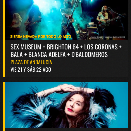
SIERRA NEVADA POR TODO LO ALTO
SEX MUSEUM + BRIGHTON 64 + LOS CORONAS +
BALA + BLANCA ADELFA + D'BALDOMEROS
PLAZA DE ANDALUCÍA
VIE 21 Y SÁB 22 AGO