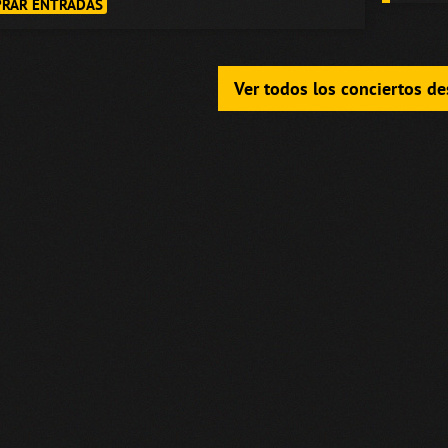
RAR ENTRADAS
Ver todos los conciertos d