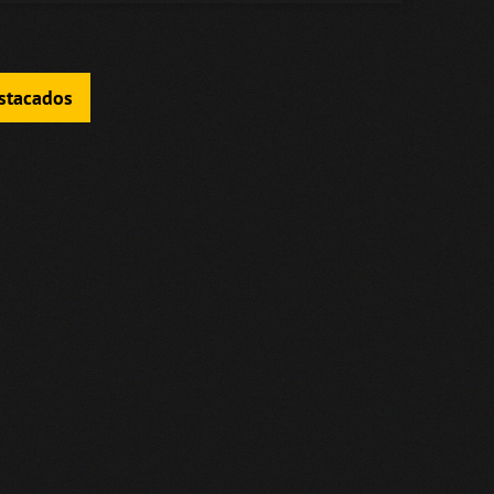
estacados