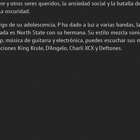
re y otros seres queridos, la ansiedad social y la batalla de
la oscuridad.
argo de su adolescencia, P ha dado a luz a varias bandas, 
ada es North State con su hermana. Su estilo mezcla son
p, música de guitarra y electrónica, puedes escuchar sus 
aciones King Krule, D'Angelo, Charli XCX y Deftones.