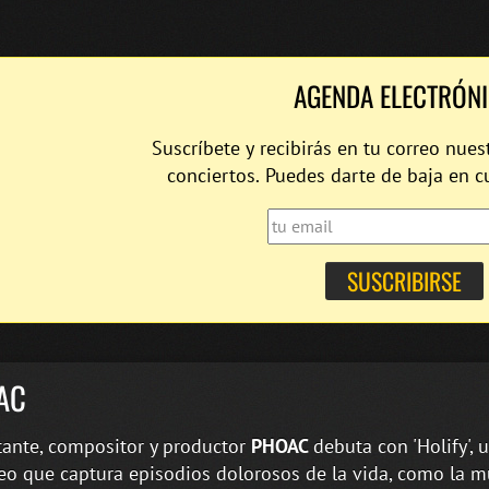
AGENDA ELECTRÓN
Suscríbete y recibirás en tu correo nues
conciertos. Puedes darte de baja en 
AC
tante, compositor y productor
PHOAC
debuta con 'Holify', 
eo que captura episodios dolorosos de la vida, como la m