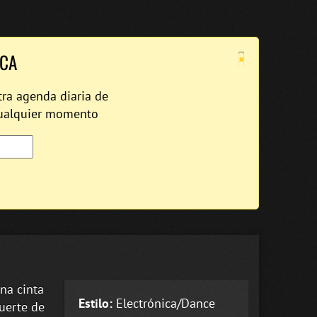
×
ICA
tra agenda diaria de
cualquier momento
una cinta
Estilo:
Electrónica/Dance
uerte de