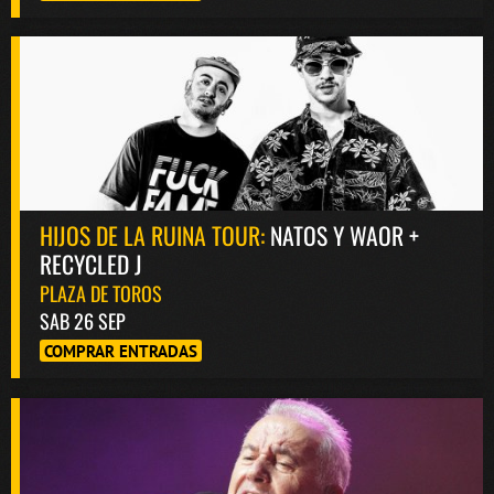
HIJOS DE LA RUINA TOUR:
NATOS Y WAOR +
RECYCLED J
PLAZA DE TOROS
SAB 26 SEP
COMPRAR ENTRADAS