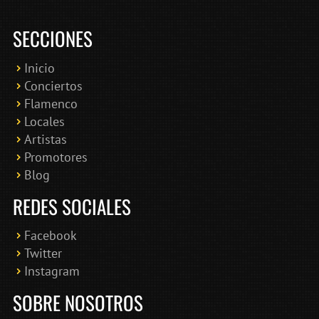
SECCIONES
Inicio
Conciertos
Bololoco · conciertosengranada.es
Flamenco
Online · Te ayudo a encontrar conciertos
Locales
Artistas
Promotores
Blog
REDES SOCIALES
Facebook
Twitter
Instagram
SOBRE NOSOTROS