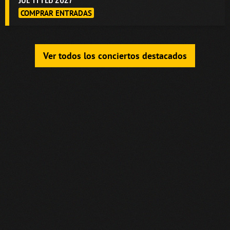
COMPRAR ENTRADAS
Ver todos los conciertos destacados