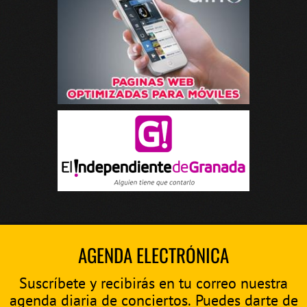
AGENDA ELECTRÓNICA
Suscríbete y recibirás en tu correo nuestra
agenda diaria de conciertos. Puedes darte de