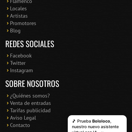
Flamenco
Online · Te ayudo a encontrar conciertos
Locales
Artistas
Promotores
Blog
REDES SOCIALES
Facebook
Twitter
Instagram
SOBRE NOSOTROS
¿Quiénes somos?
Venta de entradas
Tarifas publicidad
Aviso Legal
🎵 Prueba
Bololoco
,
Contacto
nuestro nuevo asistente