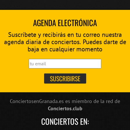
AGENDA ELECTRÓNICA
Suscríbete y recibirás en tu correo nuestra
agenda diaria de conciertos. Puedes darte de
baja en cualquier momento
ConciertosenGranada.es es miembro de la red de
Conciertos.club
CONCIERTOS EN: