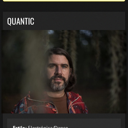
QUANTIC
Estilo:
Electrónica/Dance