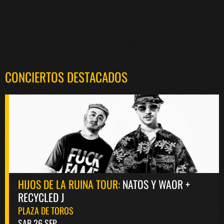
CONCIERTOS DESTACADOS
HIJOS DE LA RUINA TOUR:
NATOS Y WAOR +
RECYCLED J
PLAZA DE TOROS
SAB 26 SEP