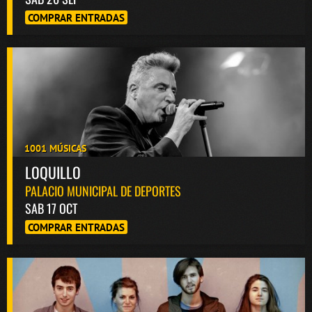
COMPRAR ENTRADAS
1001 MÚSICAS
LOQUILLO
PALACIO MUNICIPAL DE DEPORTES
SAB 17 OCT
COMPRAR ENTRADAS