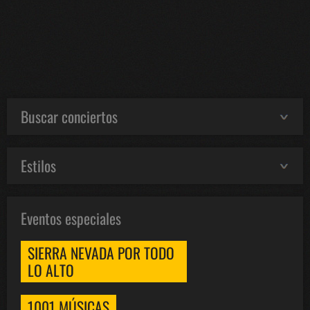
Buscar conciertos
Estilos
Eventos especiales
SIERRA NEVADA POR TODO
LO ALTO
1001 MÚSICAS