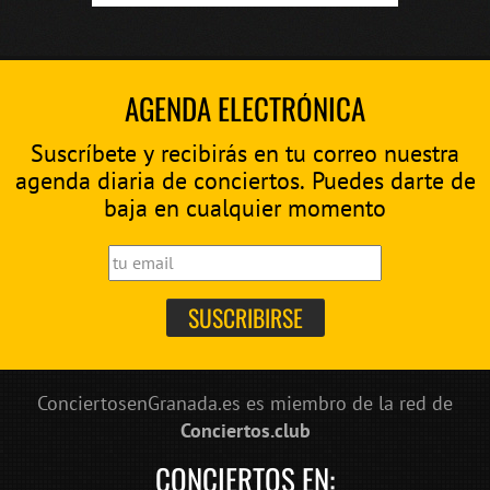
AGENDA ELECTRÓNICA
Suscríbete y recibirás en tu correo nuestra
agenda diaria de conciertos. Puedes darte de
baja en cualquier momento
ConciertosenGranada.es es miembro de la red de
Conciertos.club
CONCIERTOS EN: