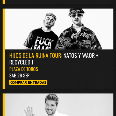
HIJOS DE LA RUINA TOUR:
NATOS Y WAOR +
RECYCLED J
PLAZA DE TOROS
SAB 26 SEP
COMPRAR ENTRADAS