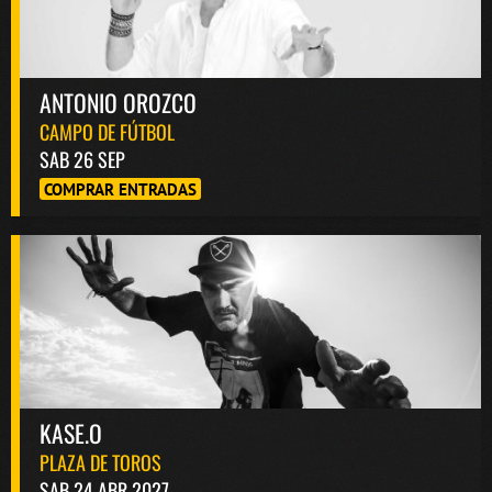
ANTONIO OROZCO
CAMPO DE FÚTBOL
SAB 26 SEP
COMPRAR ENTRADAS
KASE.O
PLAZA DE TOROS
SAB 24 ABR 2027