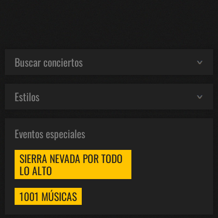
Buscar conciertos
Estilos
Eventos especiales
SIERRA NEVADA POR TODO
LO ALTO
1001 MÚSICAS