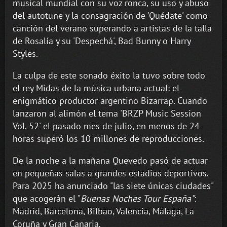
musical mundial con su voz ronca, su uso y abuso
del autotune y la consagración de 'Quédate' como
canción del verano superando a artistas de la talla
de Rosalía y su 'Despechá', Bad Bunny o Harry
Styles.
La culpa de este sonado éxito la tuvo sobre todo
el rey Midas de la música urbana actual: el
enigmático productor argentino Bizarrap. Cuando
lanzaron al alimón el tema 'BRZP Music Session
Vol. 52' el pasado mes de julio, en menos de 24
horas superó los 10 millones de reproducciones.
De la noche a la mañana Quevedo pasó de actuar
en pequeñas salas a grandes estadios deportivos.
Para 2025 ha anunciado "las siete únicas ciudades"
que acogerán el "
Buenas Noches Tour España”
:
Madrid, Barcelona, Bilbao, Valencia, Málaga, La
Coruña y Gran Canaria.