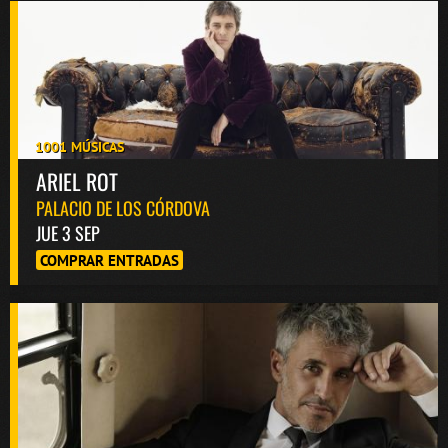
1001 MÚSICAS
ARIEL ROT
PALACIO DE LOS CÓRDOVA
JUE 3 SEP
COMPRAR ENTRADAS