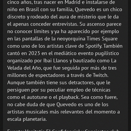
cinco años, tras nacer en Madrid e instalarse de
niño en Brasil con su familia, Quevedo es un chico
discreto y rodeado del aura de misterio que le da
el apenas conceder entrevistas. Su ascenso parece
no conocer límites y ya ha aparecido por ejemplo
en las pantallas de la neoyorquina Times Square
como uno de los artistas clave de Spotify. También
cantó en 2023 en el mediático evento pugilístico
organizado por Ibai Llanos y bautizado como La
Velada del Año, que fue seguida por más de tres
millones de espectadores a través de Twitch.
Aunque también tiene sus detractores, que le
persiguen por su peculiar empleo de técnicas
como el autotune o el playback. Sea como fuere,
no cabe duda de que Quevedo es uno de los
artistas musicales más relevantes del momento a
escala planetaria.