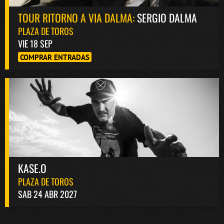
TOUR RITORNO A VIA DALMA:
SERGIO DALMA
PLAZA DE TOROS
VIE 18 SEP
COMPRAR ENTRADAS
KASE.O
PLAZA DE TOROS
SAB 24 ABR 2027