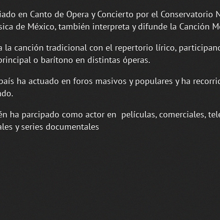
iado en Canto de Opera y Concierto por el Conservatorio 
ica de México, también interpreta y difunde la Canción M
a la canción tradicional con el repertorio lírico, particip
principal o barítono en distintas óperas.
país ha actuado en foros masivos y populares y ha recorr
ndo.
n ha parcipado como actor en películas, comerciales, tel
les y series documentales