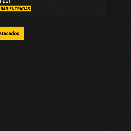
7 OCT
RAR ENTRADAS
estacados