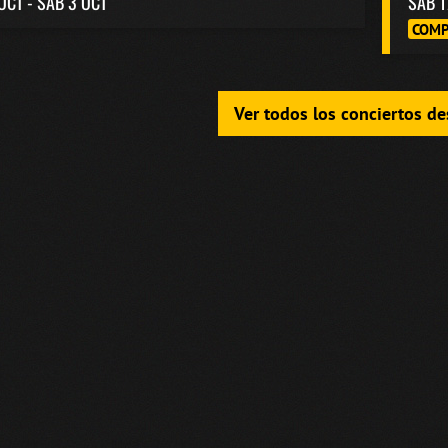
 OCT - SAB 3 OCT
SAB 1
COMP
Ver todos los conciertos d