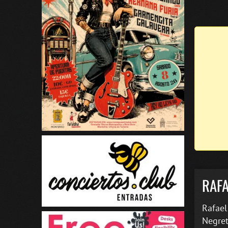
RAFA
Rafael
Negret