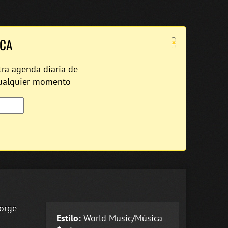
×
ICA
tra agenda diaria de
cualquier momento
Jorge
Estilo:
World Music/Música