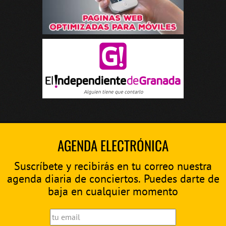
AGENDA ELECTRÓNICA
Suscríbete y recibirás en tu correo nuestra
agenda diaria de conciertos. Puedes darte de
baja en cualquier momento