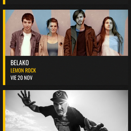
BELAKO
LEMON ROCK
VIE 20 NOV