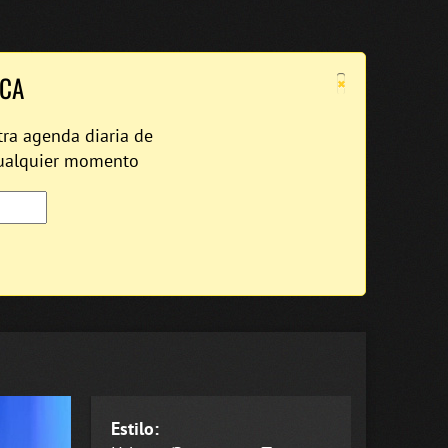
×
ICA
tra agenda diaria de
cualquier momento
Estilo: