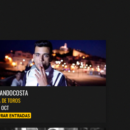
NANDOCOSTA
 DE TOROS
6 OCT
RAR ENTRADAS