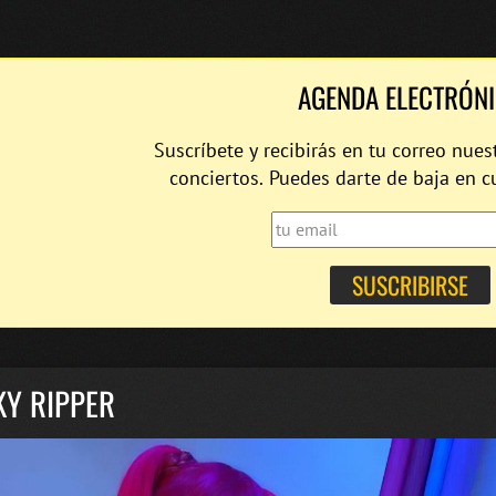
AGENDA ELECTRÓN
Suscríbete y recibirás en tu correo nues
conciertos. Puedes darte de baja en 
KY RIPPER