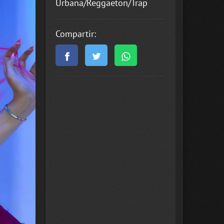
Urbana/Reggaeton/Trap
Compartir: