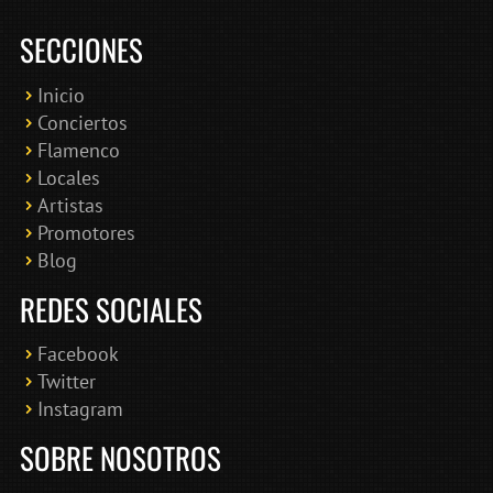
SECCIONES
Inicio
Conciertos
Bololoco · conciertosengranada.es
Flamenco
Online · Te ayudo a encontrar conciertos
Locales
Artistas
Promotores
Blog
REDES SOCIALES
Facebook
Twitter
Instagram
SOBRE NOSOTROS