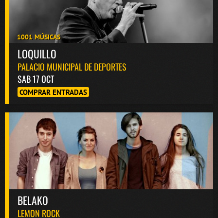
1001 MÚSICAS
LOQUILLO
PALACIO MUNICIPAL DE DEPORTES
SAB 17 OCT
COMPRAR ENTRADAS
BELAKO
LEMON ROCK