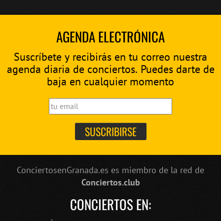
AGENDA ELECTRÓNICA
Suscríbete y recibirás en tu correo nuestra
agenda diaria de conciertos. Puedes darte de
baja en cualquier momento
ConciertosenGranada.es es miembro de la red de
Conciertos.club
CONCIERTOS EN: