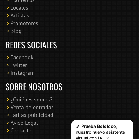
Locales
Artistas
Promotores
Blog
REDES SOCIALES
Facebook
Twitter
Instagram
SOBRE NOSOTROS
¿Quiénes somos?
Venta de entradas
Tarifas publicidad
Aviso Legal
🎵 Prueba
Bololoco
,
Contacto
nuestro nuevo asistente
virtual con IA
✕