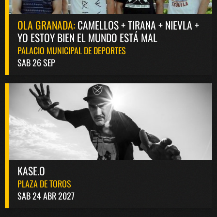
OLA GRANADA:
CAMELLOS + TIRANA + NIEVLA +
YO ESTOY BIEN EL MUNDO ESTÁ MAL
PALACIO MUNICIPAL DE DEPORTES
SAB 26 SEP
KASE.O
PLAZA DE TOROS
SAB 24 ABR 2027