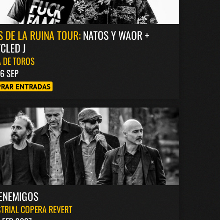
S DE LA RUINA TOUR:
NATOS Y WAOR +
CLED J
 DE TOROS
6 SEP
RAR ENTRADAS
ENEMIGOS
TRIAL COPERA REVERT