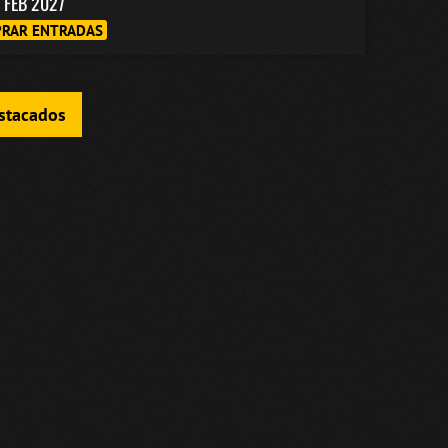
1 FEB 2027
RAR ENTRADAS
estacados