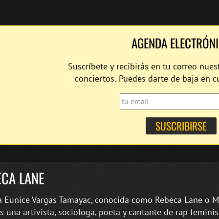
AGENDA ELECTRÓN
Suscríbete y recibirás en tu correo nues
conciertos. Puedes darte de baja en 
ECA LANE
 Eunice Vargas Tamayac, conocida como Rebeca Lane o M
s una artivista, socióloga, poeta y cantante de rap feminis