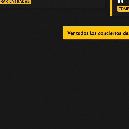
JUE 1
RAR ENTRADAS
COMP
Ver todos los conciertos d