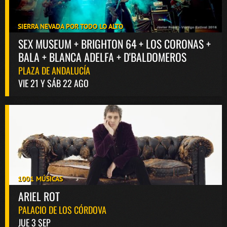
SIERRA NEVADA POR TODO LO ALTO
SEX MUSEUM + BRIGHTON 64 + LOS CORONAS +
BALA + BLANCA ADELFA + D'BALDOMEROS
PLAZA DE ANDALUCÍA
VIE 21 Y SÁB 22 AGO
1001 MÚSICAS
ARIEL ROT
PALACIO DE LOS CÓRDOVA
JUE 3 SEP