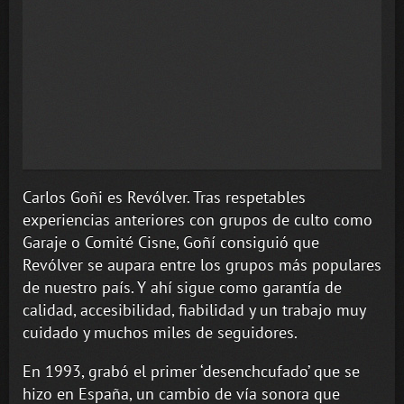
Carlos Goñi es Revólver. Tras respetables
experiencias anteriores con grupos de culto como
Garaje o Comité Cisne, Goñí consiguió que
Revólver se aupara entre los grupos más populares
de nuestro país. Y ahí sigue como garantía de
calidad, accesibilidad, fiabilidad y un trabajo muy
cuidado y muchos miles de seguidores.
En 1993, grabó el primer ‘desenchcufado’ que se
hizo en España, un cambio de vía sonora que