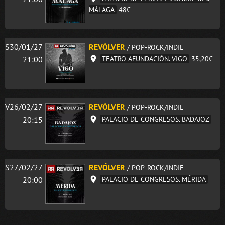
MÁLAGA
48€
S30/01/27
REVÓLVER
/ POP-ROCK/INDIE
21:00
TEATRO AFUNDACIÓN. VIGO
35,20€
V26/02/27
REVÓLVER
/ POP-ROCK/INDIE
20:15
PALACIO DE CONGRESOS. BADAJOZ
S27/02/27
REVÓLVER
/ POP-ROCK/INDIE
20:00
PALACIO DE CONGRESOS. MÉRIDA