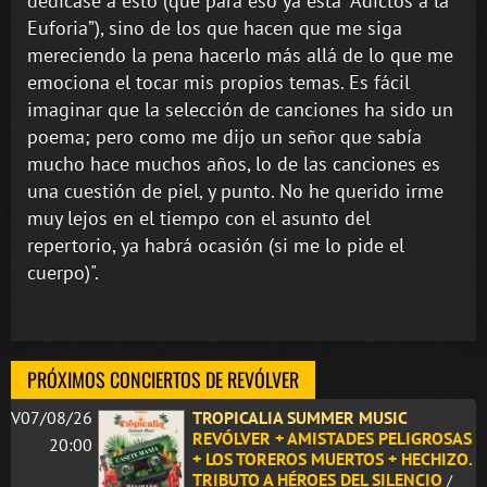
dedicase a esto (que para eso ya está “Adictos a la
Euforia”), sino de los que hacen que me siga
mereciendo la pena hacerlo más allá de lo que me
emociona el tocar mis propios temas. Es fácil
imaginar que la selección de canciones ha sido un
poema; pero como me dijo un señor que sabía
mucho hace muchos años, lo de las canciones es
una cuestión de piel, y punto. No he querido irme
muy lejos en el tiempo con el asunto del
repertorio, ya habrá ocasión (si me lo pide el
cuerpo)".
PRÓXIMOS CONCIERTOS DE REVÓLVER
V07/08/26
TROPICALIA SUMMER MUSIC
REVÓLVER + AMISTADES PELIGROSAS
20:00
+ LOS TOREROS MUERTOS + HECHIZO.
TRIBUTO A HÉROES DEL SILENCIO
/