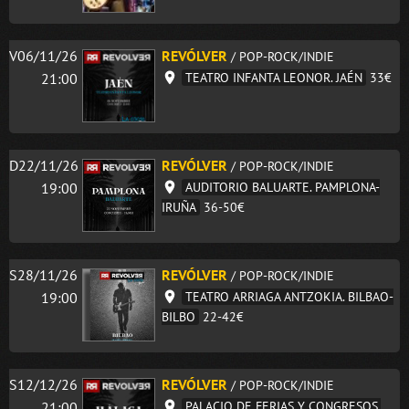
V06/11/26
REVÓLVER
/ POP-ROCK/INDIE
21:00
TEATRO INFANTA LEONOR. JAÉN
33€
D22/11/26
REVÓLVER
/ POP-ROCK/INDIE
19:00
AUDITORIO BALUARTE. PAMPLONA-
IRUÑA
36-50€
S28/11/26
REVÓLVER
/ POP-ROCK/INDIE
19:00
TEATRO ARRIAGA ANTZOKIA. BILBAO-
BILBO
22-42€
S12/12/26
REVÓLVER
/ POP-ROCK/INDIE
21:00
PALACIO DE FERIAS Y CONGRESOS.