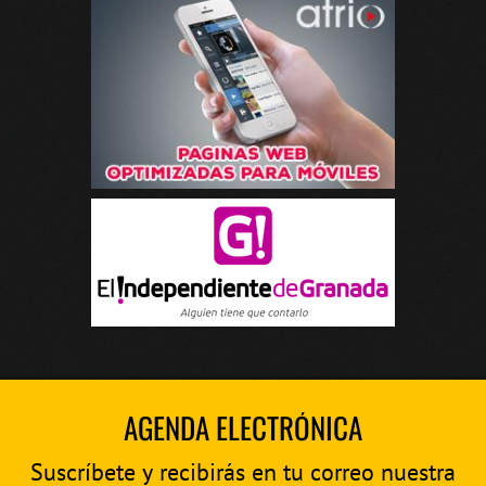
AGENDA ELECTRÓNICA
Suscríbete y recibirás en tu correo nuestra