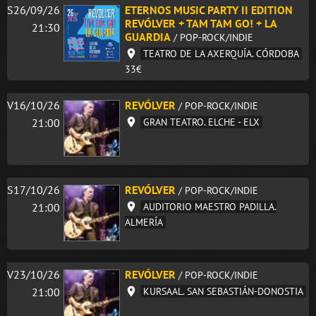
S26/09/26
ETERNOS MUSIC PARTY II EDITION
REVÓLVER + TAM TAM GO! + LA
21:30
GUARDIA
/ POP-ROCK/INDIE
TEATRO DE LA AXERQUÍA. CÓRDOBA
33€
V16/10/26
REVÓLVER
/ POP-ROCK/INDIE
21:00
GRAN TEATRO. ELCHE - ELX
S17/10/26
REVÓLVER
/ POP-ROCK/INDIE
21:00
AUDITORIO MAESTRO PADILLA.
ALMERÍA
V23/10/26
REVÓLVER
/ POP-ROCK/INDIE
21:00
KURSAAL. SAN SEBASTIÁN-DONOSTIA