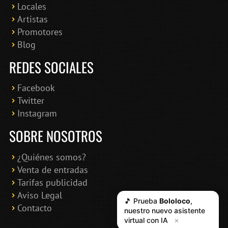
Locales
Artistas
Promotores
Blog
REDES SOCIALES
Facebook
Twitter
Instagram
SOBRE NOSOTROS
¿Quiénes somos?
Venta de entradas
Tarifas publicidad
Aviso Legal
🎵 Prueba
Bololoco
,
Contacto
nuestro nuevo asistente
virtual con IA
✕