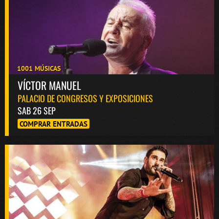
1001 MÚSICAS
VÍCTOR MANUEL
PALACIO DE CONGRESOS Y EXPOSICIONES
SAB 26 SEP
COMPRAR ENTRADAS