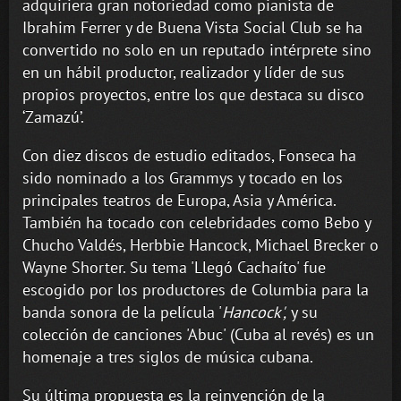
adquiriera gran notoriedad como pianista de
Ibrahim Ferrer y de Buena Vista Social Club se ha
convertido no solo en un reputado intérprete sino
en un hábil productor, realizador y líder de sus
propios proyectos, entre los que destaca su disco
‘Zamazú’.
Con diez discos de estudio editados, Fonseca ha
sido nominado a los Grammys y tocado en los
principales teatros de Europa, Asia y América.
También ha tocado con celebridades como Bebo y
Chucho Valdés, Herbbie Hancock, Michael Brecker o
Wayne Shorter. Su tema 'Llegó Cachaíto' fue
escogido por los productores de Columbia para la
banda sonora de la película '
Hancock'
,
y su
colección de canciones 'Abuc' (Cuba al revés) es un
homenaje a tres siglos de música cubana.
Su última propuesta es la reinvención de la