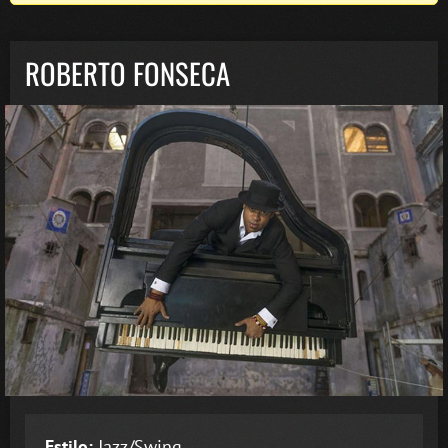
ROBERTO FONSECA
Estilo:
Jazz/Swing