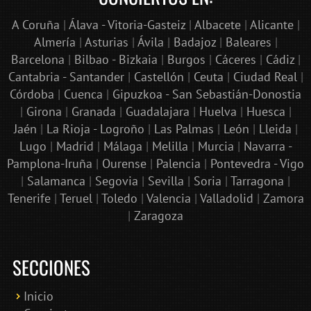
A Coruña
|
Álava - Vitoria-Gasteiz
|
Albacete
|
Alicante
|
Almería
|
Asturias
|
Ávila
|
Badajoz
|
Baleares
|
Barcelona
|
Bilbao - Bizkaia
|
Burgos
|
Cáceres
|
Cádiz
|
Cantabria - Santander
|
Castellón
|
Ceuta
|
Ciudad Real
|
Córdoba
|
Cuenca
|
Gipuzkoa - San Sebastián-Donostia
|
Girona
|
Granada
|
Guadalajara
|
Huelva
|
Huesca
|
Jaén
|
La Rioja - Logroño
|
Las Palmas
|
León
|
Lleida
|
Lugo
|
Madrid
|
Málaga
|
Melilla
|
Murcia
|
Navarra -
Pamplona-Iruña
|
Ourense
|
Palencia
|
Pontevedra - Vigo
|
Salamanca
|
Segovia
|
Sevilla
|
Soria
|
Tarragona
|
Tenerife
|
Teruel
|
Toledo
|
Valencia
|
Valladolid
|
Zamora
|
Zaragoza
SECCIONES
Inicio