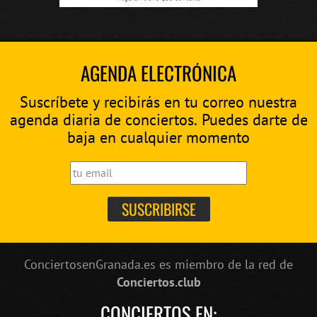
AGENDA ELECTRÓNICA
Suscríbete y recibirás en tu correo nuestra
agenda diaria de conciertos. Puedes darte de
baja en cualquier momento
ConciertosenGranada.es es miembro de la red de
Conciertos.club
CONCIERTOS EN: