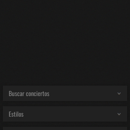
Buscar conciertos
Estilos