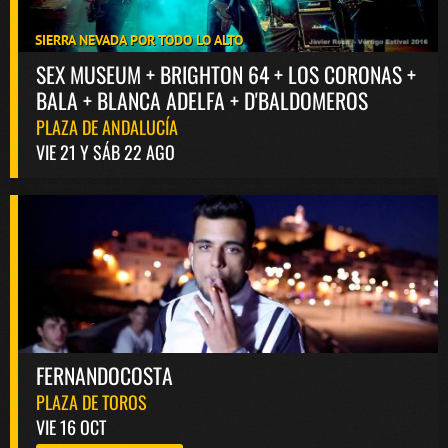
SIERRA NEVADA POR TODO LO ALTO
SEX MUSEUM + BRIGHTON 64 + LOS CORONAS +
BALA + BLANCA ADELFA + D'BALDOMEROS
PLAZA DE ANDALUCÍA
VIE 21 Y SÁB 22 AGO
FERNANDOCOSTA
PLAZA DE TOROS
VIE 16 OCT