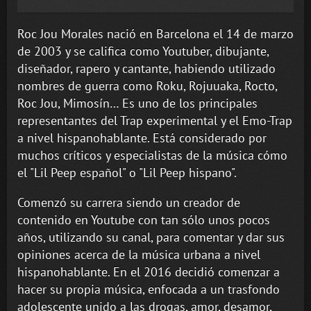
Roc Jou Morales nació en Barcelona el 14 de marzo
de 2003 y se califica como Youtuber, dibujante,
diseñador, rapero y cantante, habiendo utilizado
nombres de guerra como Roku, Rojuuaka, Rocto,
Roc Jou, Mimosín… Es uno de los principales
representantes del Trap experimental y el Emo-Trap
a nivel hispanohablante. Está considerado por
muchos críticos y especialistas de la música cómo
el "Lil Peep español" o "Lil Peep hispano".
Comenzó su carrera siendo un creador de
contenido en Youtube con tan sólo unos pocos
años, utilizando su canal, para comentar y dar sus
opiniones acerca de la música urbana a nivel
hispanohablante. En el 2016 decidió comenzar a
hacer su propia música, enfocada a un trasfondo
adolescente unido a las drogas, amor, desamor,