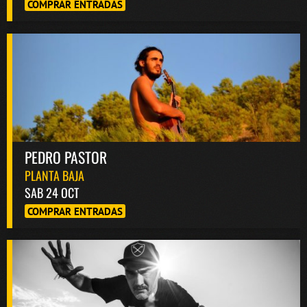
COMPRAR ENTRADAS
PEDRO PASTOR
PLANTA BAJA
SAB 24 OCT
COMPRAR ENTRADAS