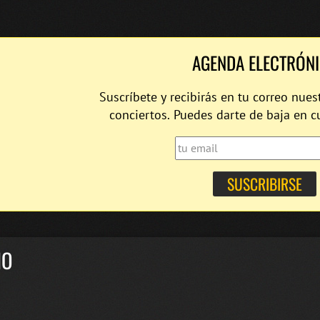
AGENDA ELECTRÓN
Suscríbete y recibirás en tu correo nues
conciertos. Puedes darte de baja en 
IO