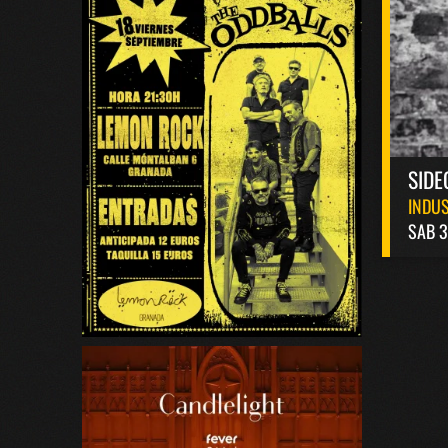
SIDE
INDUS
SAB 3