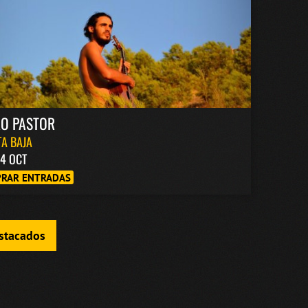
RO PASTOR
A BAJA
4 OCT
RAR ENTRADAS
estacados