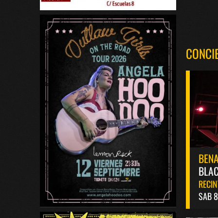
CONCI
BEN
BLAC
RECIN
SAB 