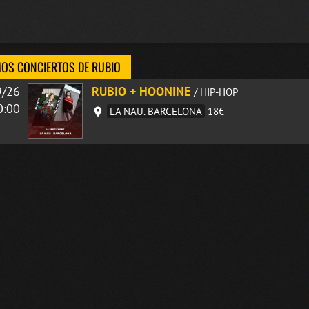
OS CONCIERTOS DE RUBIO
9/26
RUBIO + HOONINE
/ HIP-HOP
0:00
LA NAU. BARCELONA
18€