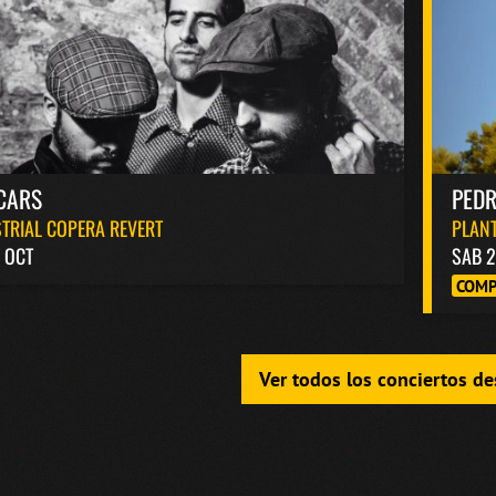
CARS
PED
TRIAL COPERA REVERT
PLANT
 OCT
SAB 2
COMP
Ver todos los conciertos d