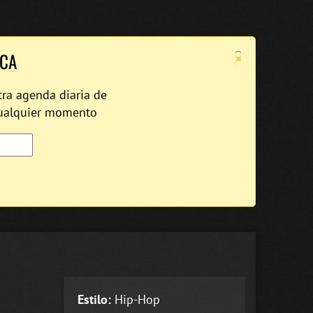
×
ICA
tra agenda diaria de
cualquier momento
Estilo:
Hip-Hop