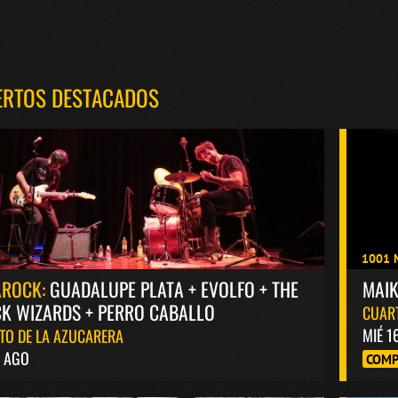
ERTOS DESTACADOS
1001 
AROCK:
GUADALUPE PLATA + EVOLFO + THE
MAI
K WIZARDS + PERRO CABALLO
CUAR
MIÉ 1
TO DE LA AZUCARERA
8 AGO
COMP