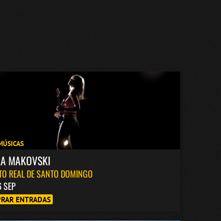
MÚSICAS
KA MAKOVSKI
TO REAL DE SANTO DOMINGO
6 SEP
RAR ENTRADAS