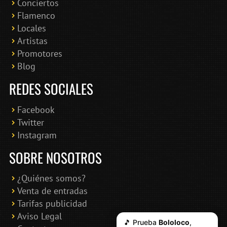
Conciertos
Bololoco · conciertosengranada.es
Flamenco
Online · Te ayudo a encontrar conciertos
Locales
Artistas
Promotores
Blog
REDES SOCIALES
Facebook
Twitter
Instagram
SOBRE NOSOTROS
¿Quiénes somos?
Venta de entradas
Tarifas publicidad
Aviso Legal