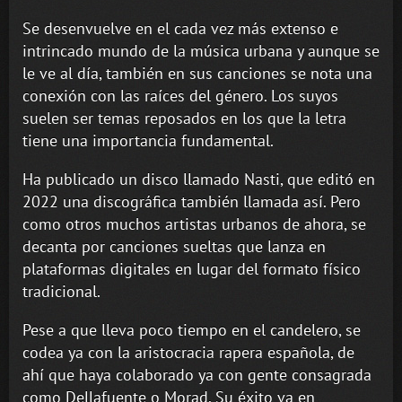
Se desenvuelve en el cada vez más extenso e
intrincado mundo de la música urbana y aunque se
le ve al día, también en sus canciones se nota una
conexión con las raíces del género. Los suyos
suelen ser temas reposados en los que la letra
tiene una importancia fundamental.
Ha publicado un disco llamado Nasti, que editó en
2022 una discográfica también llamada así. Pero
como otros muchos artistas urbanos de ahora, se
decanta por canciones sueltas que lanza en
plataformas digitales en lugar del formato físico
tradicional.
Pese a que lleva poco tiempo en el candelero, se
codea ya con la aristocracia rapera española, de
ahí que haya colaborado ya con gente consagrada
como Dellafuente o Morad. Su éxito va en