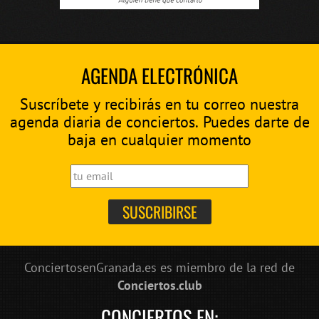
AGENDA ELECTRÓNICA
Suscríbete y recibirás en tu correo nuestra
agenda diaria de conciertos. Puedes darte de
baja en cualquier momento
ConciertosenGranada.es es miembro de la red de
Conciertos.club
CONCIERTOS EN: