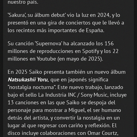
nuestro país.
‘Sakura’, su álbum debut’ vio la luz en 2024, y lo
presentó en una gira de conciertos que le llevó a
los recintos más importantes de España.
Su canción ‘Supernova’ ha alcanzado los 156
millones de reproducciones en Spotify y los 22
millones en Youtube (en mayo de 2025).
En 2025 Saiko presenta también un nuevo álbum
Natsukashii Yoru
,
que en japonés significa
“nostalgia nocturna”. Este nuevo trabajo, lanzado
bajo el sello La Industria INC / Sony Music, incluye
13 canciones en las que Saiko se despoja del
personaje para mostrar a Miguel, el ser humano
detrás del artista, y convertir la nostalgia en un
lugar al que regresar con cariño y reflexión. El
disco incluye colaboraciones con Omar Courtz,