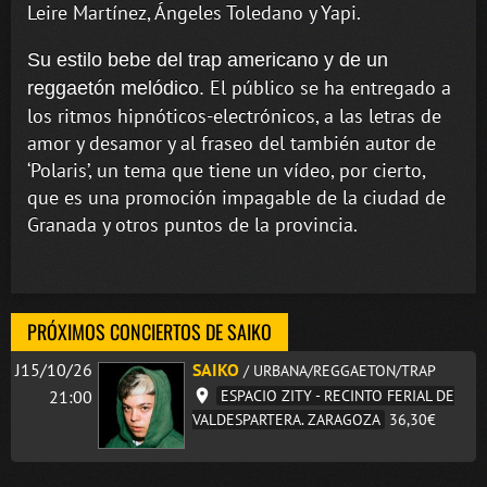
Leire Martínez, Ángeles Toledano y Yapi.
Su estilo bebe del trap americano y de un
El público se ha entregado a
reggaetón melódico.
los ritmos hipnóticos-electrónicos, a las letras de
amor y desamor y al fraseo del también autor de
‘Polaris’, un tema que tiene un vídeo, por cierto,
que es una promoción impagable de la ciudad de
Granada y otros puntos de la provincia.
PRÓXIMOS CONCIERTOS DE SAIKO
J15/10/26
SAIKO
/ URBANA/REGGAETON/TRAP
21:00
ESPACIO ZITY - RECINTO FERIAL DE
VALDESPARTERA. ZARAGOZA
36,30€