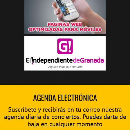
AGENDA ELECTRÓNICA
Suscríbete y recibirás en tu correo nuestra
agenda diaria de conciertos. Puedes darte de
baja en cualquier momento