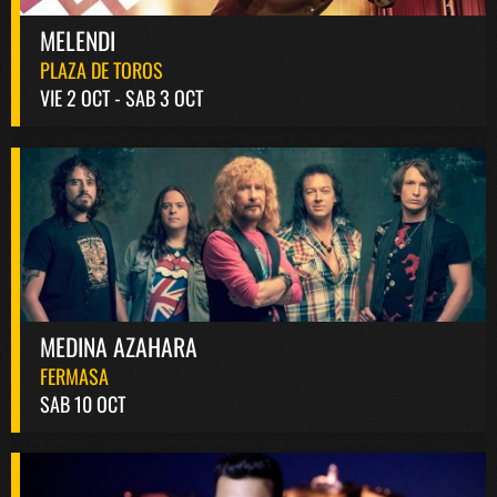
MELENDI
PLAZA DE TOROS
VIE 2 OCT - SAB 3 OCT
MEDINA AZAHARA
FERMASA
SAB 10 OCT