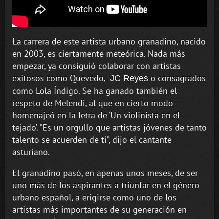
La carrera de este artista urbano granadino, nacido
en 2003, es ciertamente meteórica. Nada más
empezar, ya consiguió colaborar con artistas
exitosos como Quevedo,
o consagrados
JC Reyes
como Lola Índigo. Se ha ganado también el
respeto de Melendi, al que en cierto modo
homenajeó en la letra de ‘Un violinista en el
tejado’. “Es un orgullo que artistas jóvenes de tanto
talento se acuerden de ti”, dijo el cantante
asturiano.
El granadino pasó, en apenas unos meses, de ser
uno más de los aspirantes a triunfar en el género
urbano español, a erigirse como uno de los
artistas más importantes de su generación en