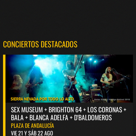
CONCIERTOS DESTACADOS
SIERRA NEVADA POR TODO LO ALTO
SEX MUSEUM + BRIGHTON 64 + LOS CORONAS +
BALA + BLANCA ADELFA + D'BALDOMEROS
PLAZA DE ANDALUCÍA
VIE 21 Y SÁB 22 AGO