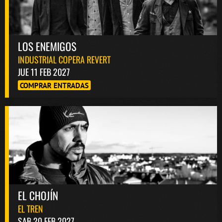
LOS ENEMIGOS
INDUSTRIAL COPERA REVERT
JUE 11 FEB 2027
COMPRAR ENTRADAS
EL CHOJÍN
EL TREN
SAB 20 FEB 2027