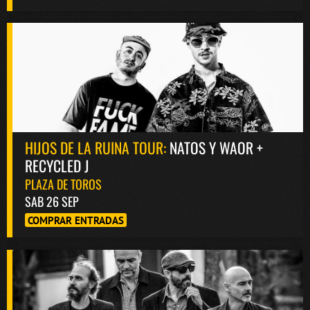
HIJOS DE LA RUINA TOUR:
NATOS Y WAOR +
RECYCLED J
PLAZA DE TOROS
SAB 26 SEP
COMPRAR ENTRADAS