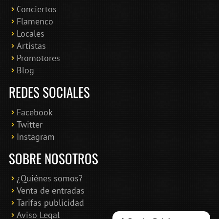
Conciertos
Bololoco · conciertosengranada.es
Flamenco
Online · Te ayudo a encontrar conciertos
Locales
Artistas
Promotores
Blog
REDES SOCIALES
Facebook
Twitter
Instagram
SOBRE NOSOTROS
¿Quiénes somos?
Venta de entradas
Tarifas publicidad
Aviso Legal