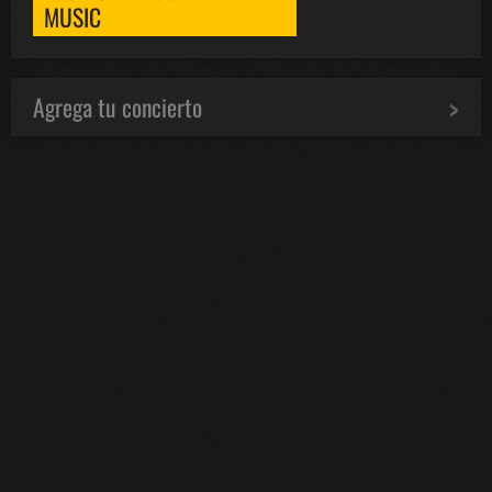
MUSIC
Agrega tu concierto