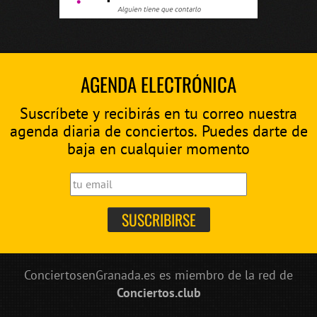
AGENDA ELECTRÓNICA
Suscríbete y recibirás en tu correo nuestra
agenda diaria de conciertos. Puedes darte de
baja en cualquier momento
ConciertosenGranada.es es miembro de la red de
Conciertos.club