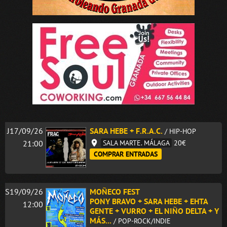
J17/09/26
SARA HEBE + F.R.A.C.
/ HIP-HOP
21:00
SALA MARTE. MÁLAGA
20€
COMPRAR ENTRADAS
S19/09/26
MOÑECO FEST
PONY BRAVO + SARA HEBE + EHTA
12:00
GENTE + VURRO + EL NIÑO DELTA + Y
MÁS...
/ POP-ROCK/INDIE