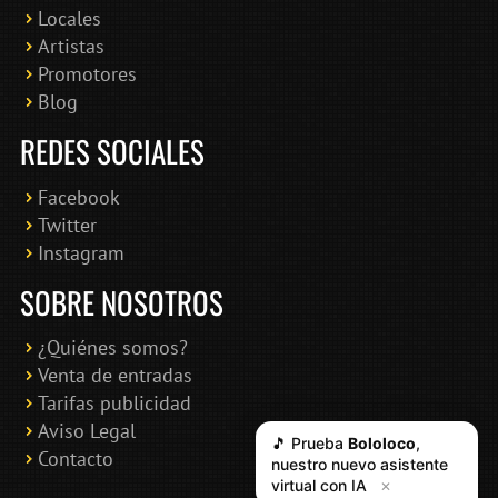
Locales
Artistas
Promotores
Blog
REDES SOCIALES
Facebook
Twitter
Instagram
SOBRE NOSOTROS
¿Quiénes somos?
Venta de entradas
Tarifas publicidad
Aviso Legal
🎵 Prueba
Bololoco
,
Contacto
nuestro nuevo asistente
virtual con IA
✕