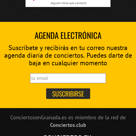
AGENDA ELECTRÓNICA
Suscríbete y recibirás en tu correo nuestra
agenda diaria de conciertos. Puedes darte de
baja en cualquier momento
ConciertosenGranada.es es miembro de la red de
Conciertos.club