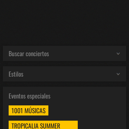
Buscar conciertos
Estilos
Eventos especiales
1001 MÚSICAS
TROPICALIA SUMMER