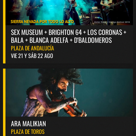
SIERRA NEVADA POR TODO LO ALTO
SEX MUSEUM + BRIGHTON 64 + LOS CORONAS +
BALA + BLANCA ADELFA + D'BALDOMEROS
PLAZA DE ANDALUCÍA
VIE 21 Y SÁB 22 AGO
ARA MALIKIAN
PLAZA DE TOROS