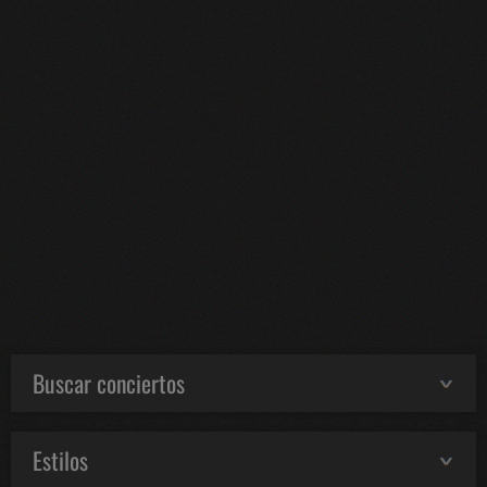
Buscar conciertos
Estilos