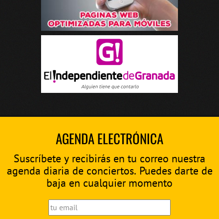
AGENDA ELECTRÓNICA
Suscríbete y recibirás en tu correo nuestra
agenda diaria de conciertos. Puedes darte de
baja en cualquier momento