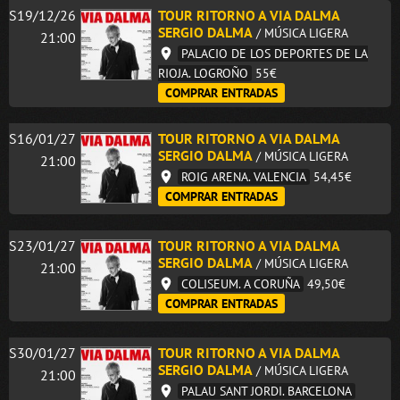
S19/12/26
TOUR RITORNO A VIA DALMA
SERGIO DALMA
/ MÚSICA LIGERA
21:00
PALACIO DE LOS DEPORTES DE LA
RIOJA. LOGROÑO
55€
COMPRAR ENTRADAS
S16/01/27
TOUR RITORNO A VIA DALMA
SERGIO DALMA
/ MÚSICA LIGERA
21:00
ROIG ARENA. VALENCIA
54,45€
COMPRAR ENTRADAS
S23/01/27
TOUR RITORNO A VIA DALMA
SERGIO DALMA
/ MÚSICA LIGERA
21:00
COLISEUM. A CORUÑA
49,50€
COMPRAR ENTRADAS
S30/01/27
TOUR RITORNO A VIA DALMA
SERGIO DALMA
/ MÚSICA LIGERA
21:00
PALAU SANT JORDI. BARCELONA