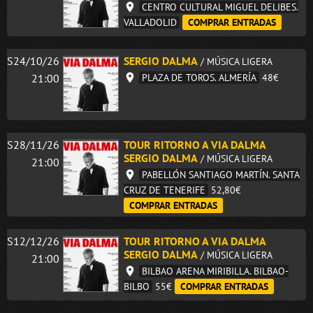
CENTRO CULTURAL MIGUEL DELIBES.
VALLADOLID
COMPRAR ENTRADAS
S24/10/26
SERGIO DALMA
/ MÚSICA LIGERA
21:00
PLAZA DE TOROS. ALMERÍA
48€
S28/11/26
TOUR RITORNO A VIA DALMA
SERGIO DALMA
/ MÚSICA LIGERA
21:00
PABELLÓN SANTIAGO MARTÍN. SANTA
CRUZ DE TENERIFE
52,80€
COMPRAR ENTRADAS
S12/12/26
TOUR RITORNO A VIA DALMA
SERGIO DALMA
/ MÚSICA LIGERA
21:00
BILBAO ARENA MIRIBILLA. BILBAO-
BILBO
55€
COMPRAR ENTRADAS