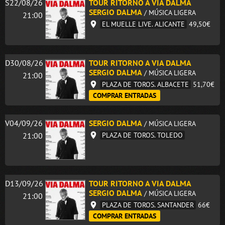
S22/08/26
TOUR RITORNO A VIA DALMA
SERGIO DALMA
/ MÚSICA LIGERA
21:00
EL MUELLE LIVE. ALICANTE
49,50€
D30/08/26
TOUR RITORNO A VIA DALMA
SERGIO DALMA
/ MÚSICA LIGERA
21:00
PLAZA DE TOROS. ALBACETE
51,70€
COMPRAR ENTRADAS
V04/09/26
SERGIO DALMA
/ MÚSICA LIGERA
21:00
PLAZA DE TOROS. TOLEDO
D13/09/26
TOUR RITORNO A VIA DALMA
SERGIO DALMA
/ MÚSICA LIGERA
21:00
PLAZA DE TOROS. SANTANDER
66€
COMPRAR ENTRADAS