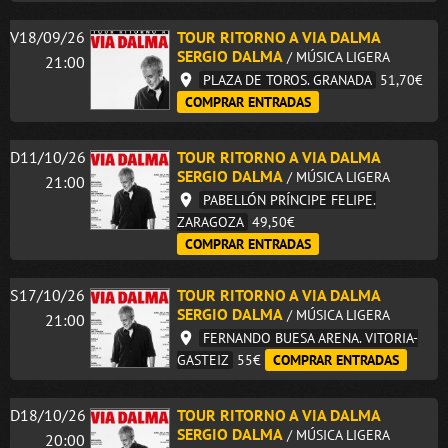
V18/09/26
TOUR RITORNO A VIA DALMA
SERGIO DALMA
/ MÚSICA LIGERA
21:00
PLAZA DE TOROS. GRANADA
51,70€
COMPRAR ENTRADAS
D11/10/26
TOUR RITORNO A VIA DALMA
SERGIO DALMA
/ MÚSICA LIGERA
21:00
PABELLÓN PRÍNCIPE FELIPE.
ZARAGOZA
49,50€
COMPRAR ENTRADAS
S17/10/26
TOUR RITORNO A VIA DALMA
SERGIO DALMA
/ MÚSICA LIGERA
21:00
FERNANDO BUESA ARENA. VITORIA-
GASTEIZ
55€
COMPRAR ENTRADAS
D18/10/26
TOUR RITORNO A VIA DALMA
SERGIO DALMA
/ MÚSICA LIGERA
20:00