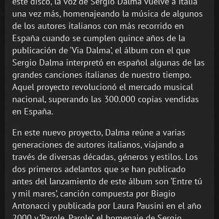
este disco, la voz de Sergio Dalma vuelve a Italia
una vez más, homenajeando la música de algunos
de los autores italianos con más recorrido en
España cuando se cumplen quince años de la
publicación de ‘Via Dalma’, el álbum con el que
Sergio Dalma interpretó en español algunas de las
grandes canciones italianas de nuestro tiempo.
Aquel proyecto revolucionó el mercado musical
nacional, superando las 300.000 copias vendidas
en España.
En este nuevo proyecto, Dalma reúne a varias
generaciones de autores italianos, viajando a
través de diversas décadas, géneros y estilos. Los
dos primeros adelantos que se han publicado
antes del lanzamiento de este álbum son ‘Entre tú
y mil mares’, canción compuesta por Biagio
Antonacci y publicada por Laura Pausini en el año
2000 y ‘Parole, Parole’, el homenaje de Sergio