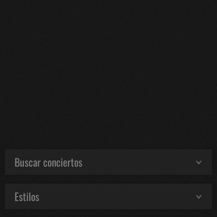
Buscar conciertos
Estilos