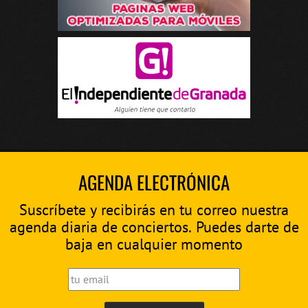
AGENDA ELECTRÓNICA
Suscríbete y recibirás en tu correo nuestra
agenda diaria de conciertos. Puedes darte de
baja en cualquier momento