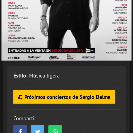
Estilo:
Música ligera
Próximos conciertos de Sergio Dalma
Compartir: