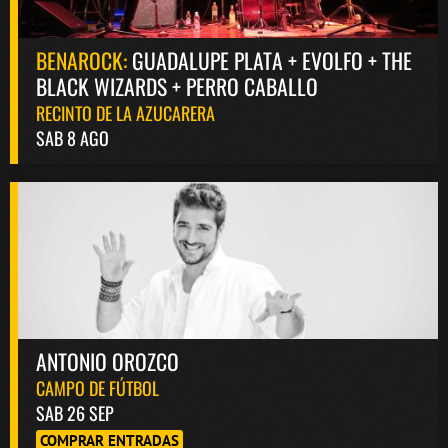
BENAROCK:
GUADALUPE PLATA + EVOLFO + THE
BLACK WIZARDS + PERRO CABALLO
RECINTO DE LA AZUCARERA
SAB 8 AGO
ANTONIO OROZCO
CAMPO DE FÚTBOL
SAB 26 SEP
COMPRAR ENTRADAS