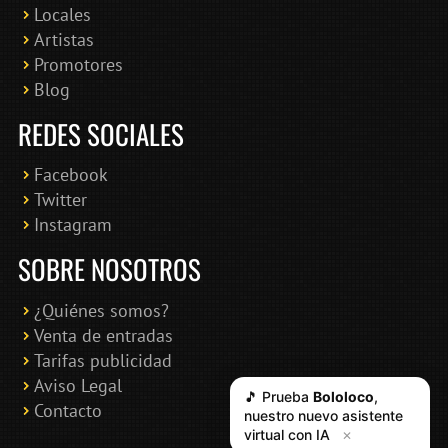
Locales
Artistas
Promotores
Blog
REDES SOCIALES
Facebook
Twitter
Instagram
SOBRE NOSOTROS
¿Quiénes somos?
Venta de entradas
Tarifas publicidad
Aviso Legal
🎵 Prueba
Bololoco
,
Contacto
nuestro nuevo asistente
virtual con IA
✕