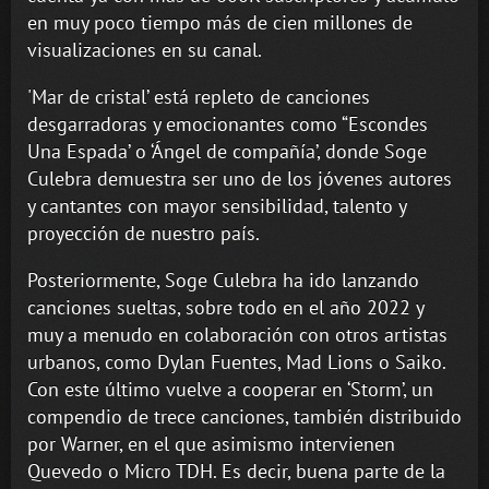
en muy poco tiempo más de cien millones de
visualizaciones en su canal.
'Mar de cristal’ está repleto de canciones
desgarradoras y emocionantes como “Escondes
Una Espada’ o ‘Ángel de compañía’, donde Soge
Culebra demuestra ser uno de los jóvenes autores
y cantantes con mayor sensibilidad, talento y
proyección de nuestro país.
Posteriormente, Soge Culebra ha ido lanzando
canciones sueltas, sobre todo en el año 2022 y
muy a menudo en colaboración con otros artistas
urbanos, como Dylan Fuentes, Mad Lions o Saiko.
Con este último vuelve a cooperar en ‘Storm’, un
compendio de trece canciones, también distribuido
por Warner, en el que asimismo intervienen
Quevedo o Micro TDH. Es decir, buena parte de la