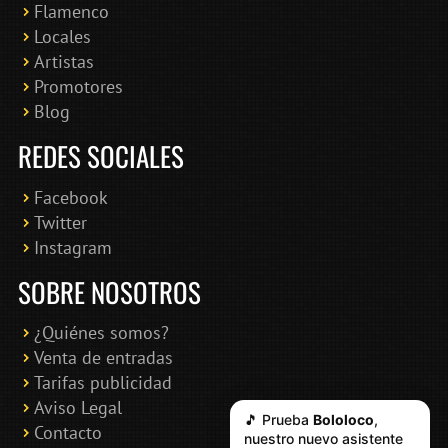
Flamenco
Online · Te ayudo a encontrar conciertos
Locales
Artistas
Promotores
Blog
REDES SOCIALES
Facebook
Twitter
Instagram
SOBRE NOSOTROS
¿Quiénes somos?
Venta de entradas
Tarifas publicidad
Aviso Legal
🎵 Prueba
Bololoco
,
Contacto
nuestro nuevo asistente