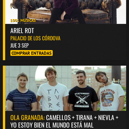
1001 MÚSICAS
ARIEL ROT
PALACIO DE LOS CÓRDOVA
JUE 3 SEP
COMPRAR ENTRADAS
OLA GRANADA:
CAMELLOS + TIRANA + NIEVLA +
YO ESTOY BIEN EL MUNDO ESTÁ MAL