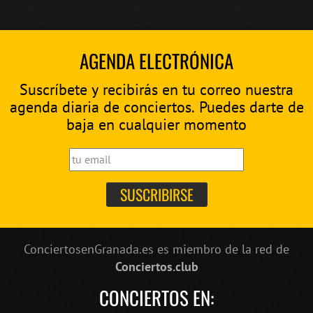
AGENDA ELECTRÓNICA
Suscríbete y recibirás en tu correo nuestra
agenda diaria de conciertos. Puedes darte de
baja en cualquier momento
ConciertosenGranada.es es miembro de la red de
Conciertos.club
CONCIERTOS EN: