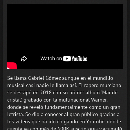
Se llama Gabriel Gómez aunque en el mundillo
musical casi nadie le llama así. El rapero murciano
se destapó en 2018 con su primer álbum 'Mar de
cristal’, grabado con la multinacional Warner,
donde se reveló fundamentalmente como un gran
letrista. Se dio a conocer al gran público gracias a
los vídeos que ha ido colgando en Youtube, donde
cuenta ya con más de 600K suscriptores y acumuló