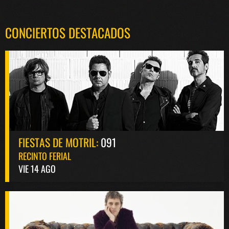
CONCIERTOS DESTACADOS
FIESTAS DE MOTRIL:
091
RECINTO FERIAL
VIE 14 AGO