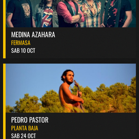
MEDINA AZAHARA
FERMASA
SAB 10 OCT
PEDRO PASTOR
PLANTA BAJA
SAB 24 OCT