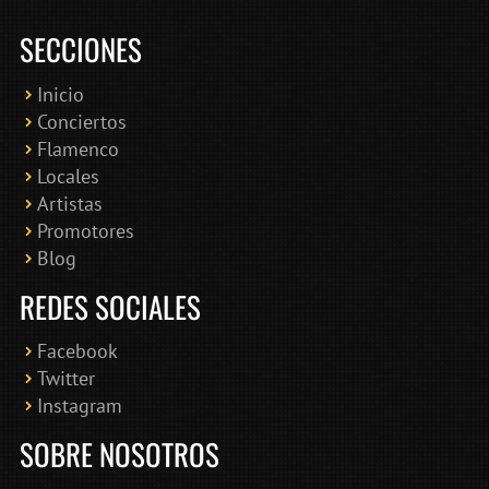
SECCIONES
Inicio
Conciertos
Bololoco · conciertosengranada.es
Flamenco
Online · Te ayudo a encontrar conciertos
Locales
Artistas
Promotores
Blog
REDES SOCIALES
Facebook
Twitter
Instagram
SOBRE NOSOTROS