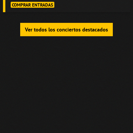
COMPRAR ENTRADAS
Ver todos los conciertos destacados