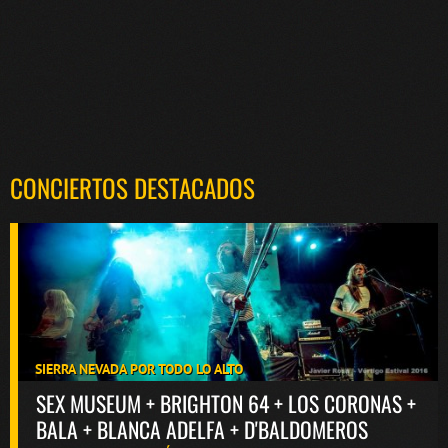
CONCIERTOS DESTACADOS
SIERRA NEVADA POR TODO LO ALTO
SEX MUSEUM + BRIGHTON 64 + LOS CORONAS +
BALA + BLANCA ADELFA + D'BALDOMEROS