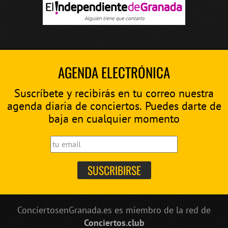
AGENDA ELECTRÓNICA
Suscríbete y recibirás en tu correo nuestra
agenda diaria de conciertos. Puedes darte de
baja en cualquier momento
ConciertosenGranada.es es miembro de la red de
Conciertos.club