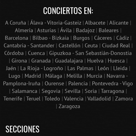
CONCIERTOS EN:
A Coruña
|
Álava - Vitoria-Gasteiz
|
Albacete
|
Alicante
|
Almería
|
Asturias
|
Ávila
|
Badajoz
|
Baleares
|
Barcelona
|
Bilbao - Bizkaia
|
Burgos
|
Cáceres
|
Cádiz
|
Cantabria - Santander
|
Castellón
|
Ceuta
|
Ciudad Real
|
Córdoba
|
Cuenca
|
Gipuzkoa - San Sebastián-Donostia
|
Girona
|
Granada
|
Guadalajara
|
Huelva
|
Huesca
|
Jaén
|
La Rioja - Logroño
|
Las Palmas
|
León
|
Lleida
|
Lugo
|
Madrid
|
Málaga
|
Melilla
|
Murcia
|
Navarra -
Pamplona-Iruña
|
Ourense
|
Palencia
|
Pontevedra - Vigo
|
Salamanca
|
Segovia
|
Sevilla
|
Soria
|
Tarragona
|
Tenerife
|
Teruel
|
Toledo
|
Valencia
|
Valladolid
|
Zamora
|
Zaragoza
SECCIONES