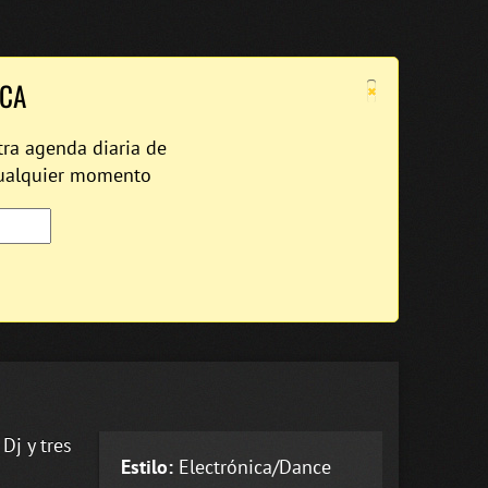
×
ICA
tra agenda diaria de
cualquier momento
Dj y tres
Estilo:
Electrónica/Dance