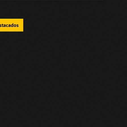
estacados