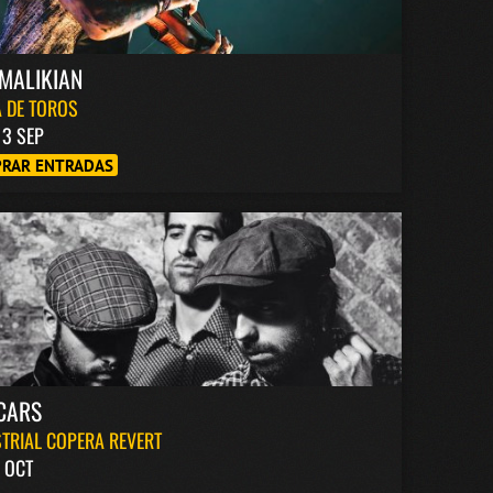
MALIKIAN
 DE TOROS
13 SEP
RAR ENTRADAS
CARS
TRIAL COPERA REVERT
 OCT