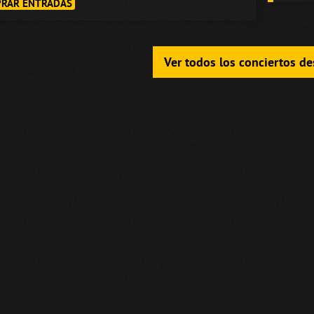
RAR ENTRADAS
Ver todos los conciertos d