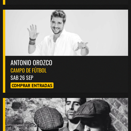
ANTONIO OROZCO
CAMPO DE FÚTBOL
SAB 26 SEP
COMPRAR ENTRADAS