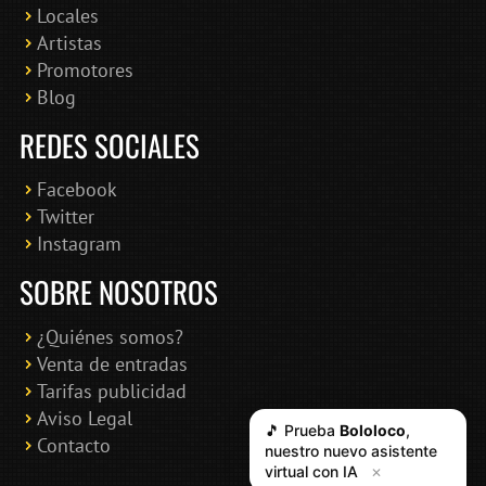
Locales
Artistas
Promotores
Blog
REDES SOCIALES
Facebook
Twitter
Instagram
SOBRE NOSOTROS
¿Quiénes somos?
Venta de entradas
Tarifas publicidad
Aviso Legal
🎵 Prueba
Bololoco
,
Contacto
nuestro nuevo asistente
virtual con IA
✕