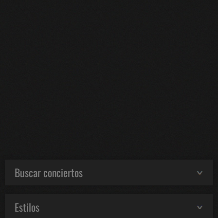
Buscar conciertos
Estilos