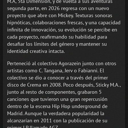
M.A, 5ta Dimensión, y de vuelta a sus aventuras
segunda parte, en 2026 regresa con un nuevo
proyecto que abre con Mickey. Texturas sonoras
hipnóticas, colaboraciones frescas, y una capacidad
infinita de innovación, su evolución se percibe en
cada proyecto, reafirmando su habilidad para
desafiar los límites del género y mantener su
identidad creativa intacta.
Perteneció al colectivo Agorazein junto con otros
artistas como C. Tangana, Jerv o Fabianni. El
colectivo se dio a conocer a través del primer
disco de Crema en 2008. Poco después, Sticky M.A.,
junto al resto de componentes, grabaron 5
canciones que tuvieron una gran repercusión
dentro de la escena Hip Hop underground de
Madrid. Aunque la verdadera popularidad la
alcanzarían en 2011 con la publicación de su
primer LP llamado AGZ.