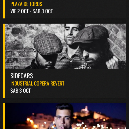
PLAZA DE TOROS
VIE 2 OCT - SAB 3 OCT
SIDECARS
INDUSTRIAL COPERA REVERT
SAB 3 OCT