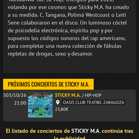
volando por ese cosmos que Sticky M.A. ha creado
a su medida. C. Tangana, Polimá Westcoast o Leïti
Sene colaboraron en el disco. Un luminoso cóctel
de psicodelia electrónica, espíritu pop y por
supuesto los códigos sonoros del rap americano,
para completar una nueva colección de fábulas
repletas de drogas, sexo y desamor.
PRÓXIMOS CONCIERTOS DE STICKY M.A.
S03/10/26
STICKY M.A.
/ HIP-HOP
21:00
OASIS CLUB TEATRO. ZARAGOZA
23,80€
El listado de conciertos de
STICKY M.A.
continúa tras
la publicidad