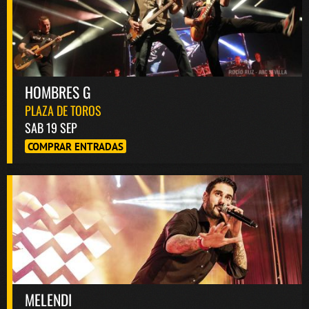
HOMBRES G
PLAZA DE TOROS
SAB 19 SEP
COMPRAR ENTRADAS
MELENDI