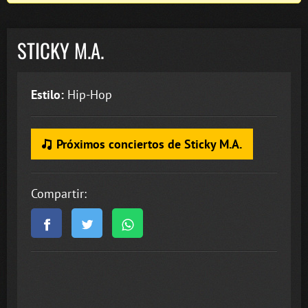
STICKY M.A.
Estilo:
Hip-Hop
Próximos conciertos de Sticky M.A.
Compartir: