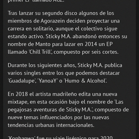
Tras lanzar su segundo disco algunos de los
miembros de Agorazein deciden proyectar una
carrera en solitario, aunque el colectivo sigue
estando activo. Sticky M.A. abandonó entonces su
nombre de Manto para lazar en 2014 un EP
llamado 'Chill Trill', compuesto por seis cortes.
Durante los siguientes años, Sticky M.A. publica
varios singles entre los que podemos destacar
'Guadalupe', 'YanoaY' o 'Humo & Alcohol'.
En 2018 el artista madrileño edita una nueva
mixtape, en esta ocasión bajo el nombre de 'Las
pegajosas aventuras de Sticky M.A.', compuesto de
nueve temas influenciados por las nuevas
tendencias urbanas internacionales.
'Konbanwa' fue su viaje lisérgico para 2020,