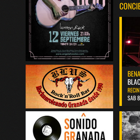
CONCI
BEN
BLAC
RECIN
SAB 