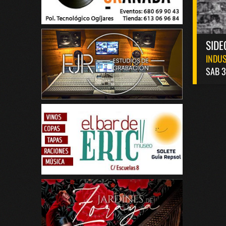
SIDE
INDUS
SAB 3