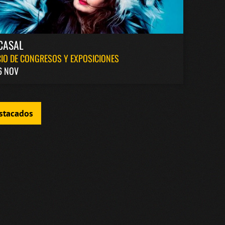
CASAL
IO DE CONGRESOS Y EXPOSICIONES
6 NOV
estacados