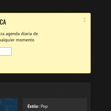
×
ICA
tra agenda diaria de
cualquier momento
Estilo:
Pop