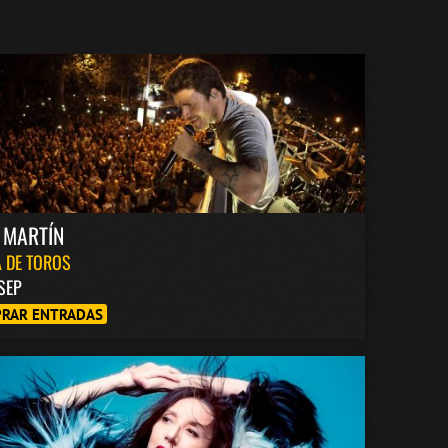
 MARTÍN
 DE TOROS
 SEP
RAR ENTRADAS