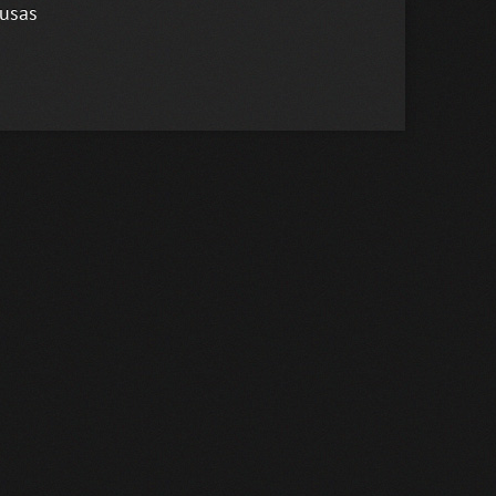
ausas