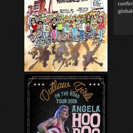
confir
global