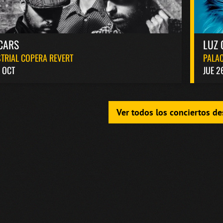
CARS
LUZ 
TRIAL COPERA REVERT
PALAC
 OCT
JUE 2
Ver todos los conciertos d