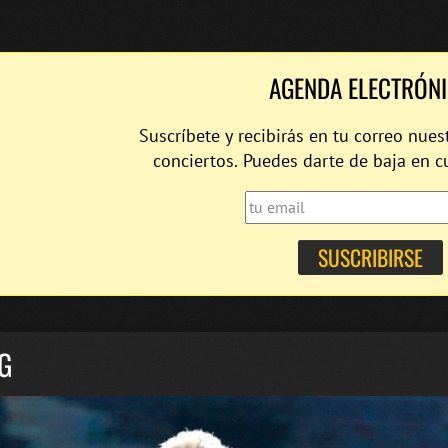
AGENDA ELECTRÓN
Suscríbete y recibirás en tu correo nues
conciertos. Puedes darte de baja en 
G