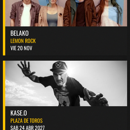
BELAKO
LEMON ROCK
VIE 20 NOV
KASE.O
PLAZA DE TOROS
SAB 24 ABR 2027