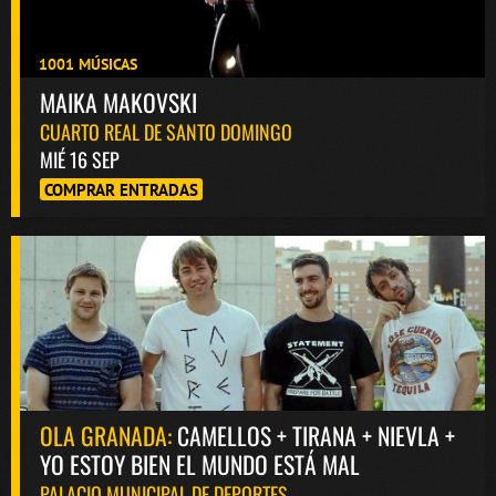
1001 MÚSICAS
MAIKA MAKOVSKI
CUARTO REAL DE SANTO DOMINGO
MIÉ 16 SEP
COMPRAR ENTRADAS
OLA GRANADA:
CAMELLOS + TIRANA + NIEVLA +
YO ESTOY BIEN EL MUNDO ESTÁ MAL
PALACIO MUNICIPAL DE DEPORTES