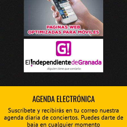
AGENDA ELECTRÓNICA
Suscríbete y recibirás en tu correo nuestra
agenda diaria de conciertos. Puedes darte de
baja en cualquier momento