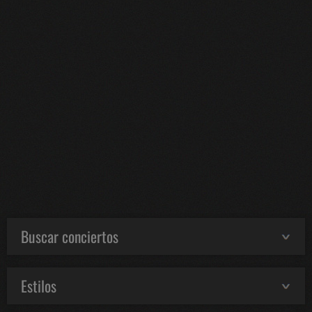
Buscar conciertos
Estilos