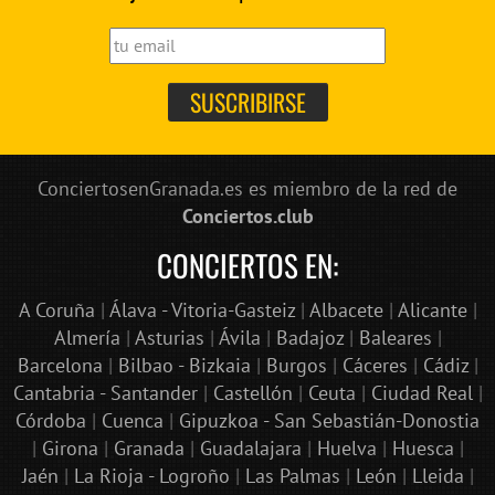
ConciertosenGranada.es es miembro de la red de
Conciertos.club
CONCIERTOS EN:
A Coruña
|
Álava - Vitoria-Gasteiz
|
Albacete
|
Alicante
|
Almería
|
Asturias
|
Ávila
|
Badajoz
|
Baleares
|
Barcelona
|
Bilbao - Bizkaia
|
Burgos
|
Cáceres
|
Cádiz
|
Cantabria - Santander
|
Castellón
|
Ceuta
|
Ciudad Real
|
Córdoba
|
Cuenca
|
Gipuzkoa - San Sebastián-Donostia
|
Girona
|
Granada
|
Guadalajara
|
Huelva
|
Huesca
|
Jaén
|
La Rioja - Logroño
|
Las Palmas
|
León
|
Lleida
|