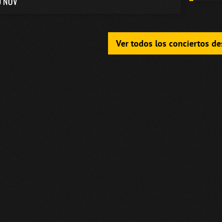
0 NOV
Ver todos los conciertos d