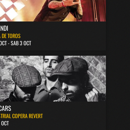
NDI
 DE TOROS
 OCT - SAB 3 OCT
CARS
TRIAL COPERA REVERT
 OCT