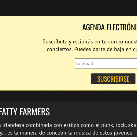
AGENDA ELECTRÓN
Suscríbete y recibirás en tu correo nues
conciertos. Puedes darte de baja en 
FATTY FARMERS
 irlandesa combinada con estilos como el punk, rock, ska
y… es la manera de concebir la música de estos jóvenes