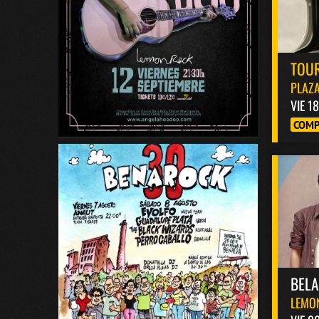
TOUR
PLAZA
VIE 1
COMP
BEL
LEMO