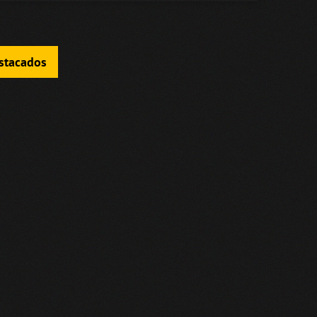
estacados