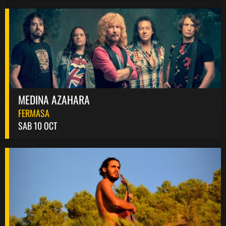
MEDINA AZAHARA
FERMASA
SAB 10 OCT