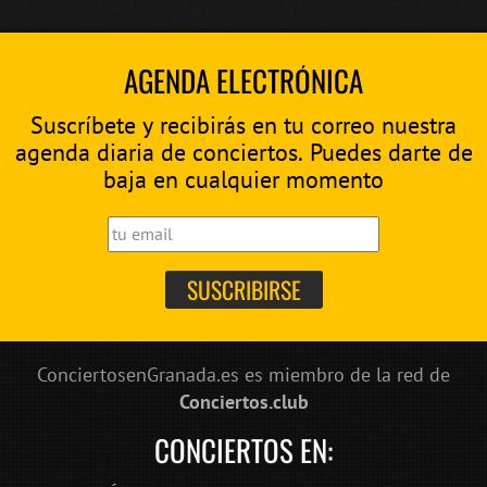
AGENDA ELECTRÓNICA
Suscríbete y recibirás en tu correo nuestra
agenda diaria de conciertos. Puedes darte de
baja en cualquier momento
ConciertosenGranada.es es miembro de la red de
Conciertos.club
CONCIERTOS EN: