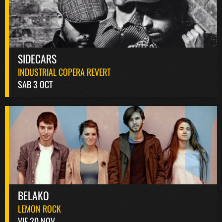
SIDECARS
INDUSTRIAL COPERA REVERT
SAB 3 OCT
BELAKO
LEMON ROCK
VIE 20 NOV