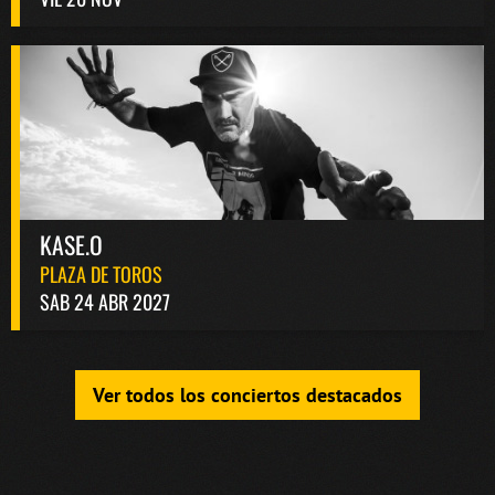
KASE.O
PLAZA DE TOROS
SAB 24 ABR 2027
Ver todos los conciertos destacados