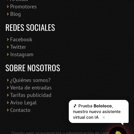
Promotores
Blog
REDES SOCIALES
Facebook
Twitter
Instagram
SOBRE NOSOTROS
¿Quiénes somos?
Venta de entradas
Tarifas publicidad
Aviso Legal
🎵 Prueba
Bololoco
,
Contacto
nuestro nuevo asistente
virtual con IA
✕
Diseño web, programación y administración de contenidos: