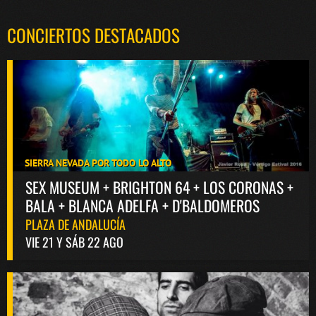
CONCIERTOS DESTACADOS
SIERRA NEVADA POR TODO LO ALTO
SEX MUSEUM + BRIGHTON 64 + LOS CORONAS +
BALA + BLANCA ADELFA + D'BALDOMEROS
PLAZA DE ANDALUCÍA
VIE 21 Y SÁB 22 AGO