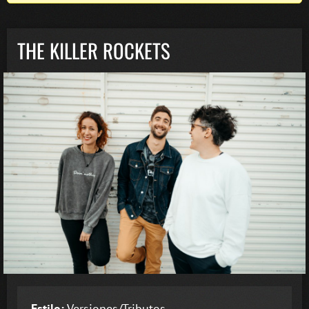
THE KILLER ROCKETS
Estilo:
Versiones/Tributos