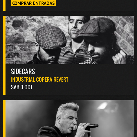
COMPRAR ENTRADAS
SIDECARS
INDUSTRIAL COPERA REVERT
SAB 3 OCT