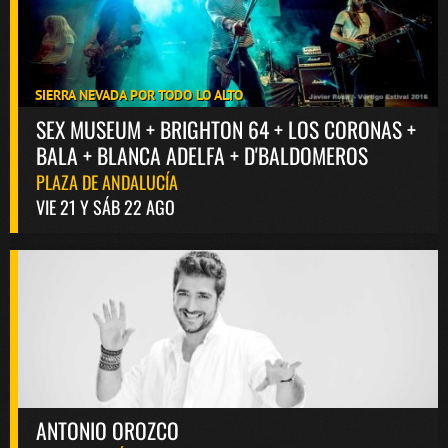
SIERRA NEVADA POR TODO LO ALTO
SEX MUSEUM + BRIGHTON 64 + LOS CORONAS +
BALA + BLANCA ADELFA + D'BALDOMEROS
PLAZA DE ANDALUCÍA
VIE 21 Y SÁB 22 AGO
ANTONIO OROZCO