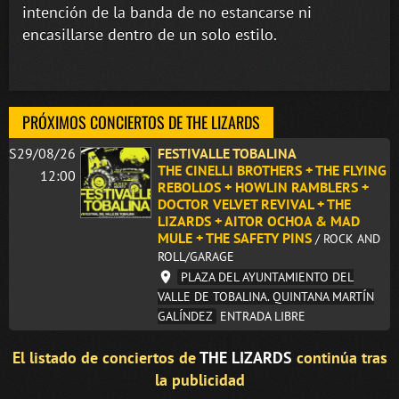
intención de la banda de no estancarse ni
encasillarse dentro de un solo estilo.
PRÓXIMOS CONCIERTOS DE THE LIZARDS
S29/08/26
FESTIVALLE TOBALINA
THE CINELLI BROTHERS + THE FLYING
12:00
REBOLLOS + HOWLIN RAMBLERS +
DOCTOR VELVET REVIVAL + THE
LIZARDS + AITOR OCHOA & MAD
MULE + THE SAFETY PINS
/ ROCK AND
ROLL/GARAGE
PLAZA DEL AYUNTAMIENTO DEL
VALLE DE TOBALINA. QUINTANA MARTÍN
GALÍNDEZ
ENTRADA LIBRE
El listado de conciertos de
THE LIZARDS
continúa tras
la publicidad