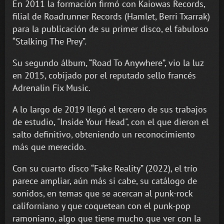
En 2011 la formación firmó con Kaiowas Records,
filial de Roadrunner Records (Hamlet, Berri Txarrak)
para la publicación de su primer disco, el fabuloso
“Stalking The Prey”.
Su segundo álbum, “Road To Anywhere”, vio la luz
en 2015, cobijado por el reputado sello francés
Adrenalin Fix Music.
A lo largo de 2019 llegó el tercero de sus trabajos
de estudio, "Inside Your Head", con el que dieron el
salto definitivo, obteniendo un reconocimiento
más que merecido.
Con su cuarto disco “Fake Reality” (2022), el trío
parece ampliar, aún más si cabe, su catálogo de
sonidos, en temas que se acercan al punk-rock
californiano y que coquetean con el punk-pop
ramoniano, algo que tiene mucho que ver con la