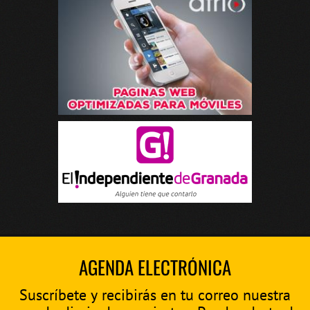
AGENDA ELECTRÓNICA
Suscríbete y recibirás en tu correo nuestra