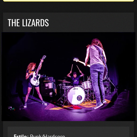
THE LIZARDS
Estilo:
Punk/Hardcore