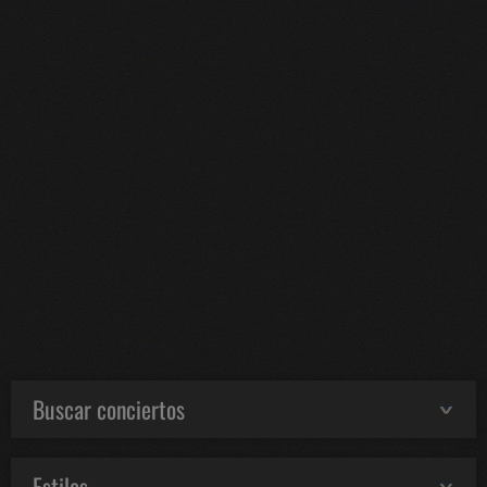
Buscar conciertos
Estilos