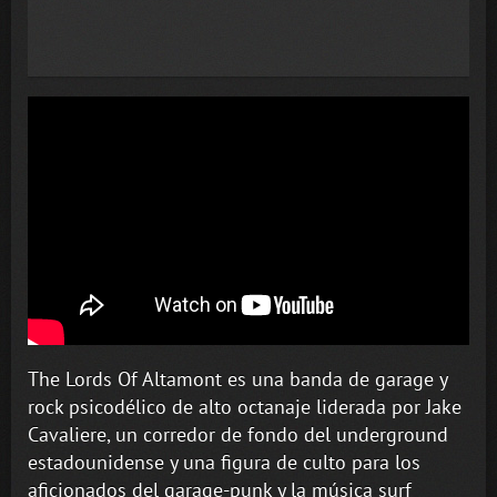
The Lords Of Altamont es una banda de garage y
rock psicodélico de alto octanaje liderada por Jake
Cavaliere, un corredor de fondo del underground
estadounidense y una figura de culto para los
aficionados del garage-punk y la música surf