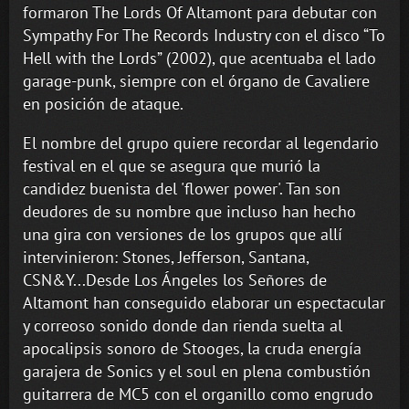
formaron The Lords Of Altamont para debutar con
Sympathy For The Records Industry con el disco “To
Hell with the Lords” (2002), que acentuaba el lado
garage-punk, siempre con el órgano de Cavaliere
en posición de ataque.
El nombre del grupo quiere recordar al legendario
festival en el que se asegura que murió la
candidez buenista del 'flower power'. Tan son
deudores de su nombre que incluso han hecho
una gira con versiones de los grupos que allí
intervinieron: Stones, Jefferson, Santana,
CSN&Y...Desde Los Ángeles los Señores de
Altamont han conseguido elaborar un espectacular
y correoso sonido donde dan rienda suelta al
apocalipsis sonoro de Stooges, la cruda energía
garajera de Sonics y el soul en plena combustión
guitarrera de MC5 con el organillo como engrudo