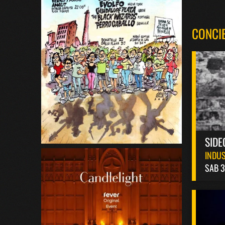
CONCI
SIDE
INDUS
SAB 3