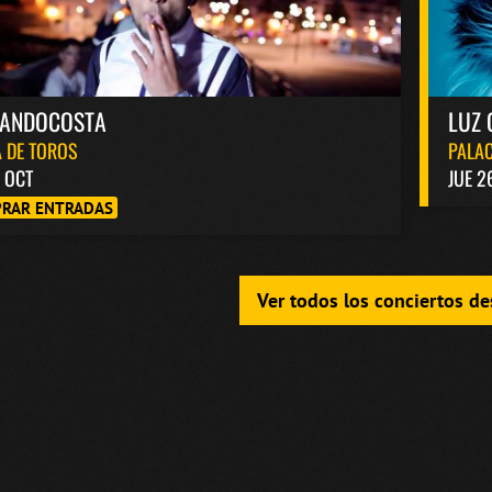
NANDOCOSTA
LUZ 
 DE TOROS
PALAC
6 OCT
JUE 2
RAR ENTRADAS
Ver todos los conciertos d