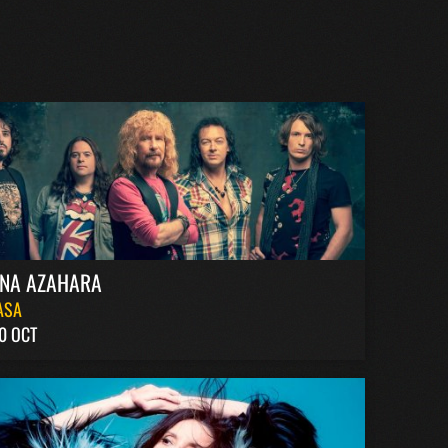
INA AZAHARA
ASA
0 OCT