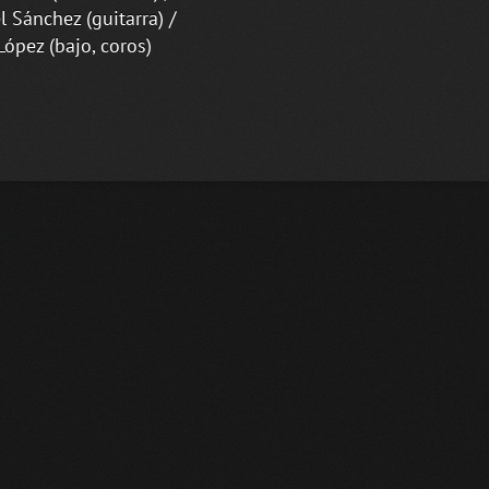
 Sánchez (guitarra) /
López (bajo, coros)