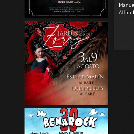
Manuel
Alfon 