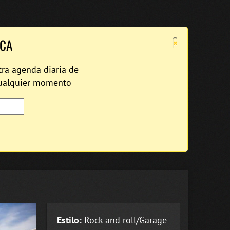
×
ICA
tra agenda diaria de
cualquier momento
Estilo:
Rock and roll/Garage