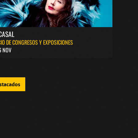
CASAL
IO DE CONGRESOS Y EXPOSICIONES
6 NOV
estacados