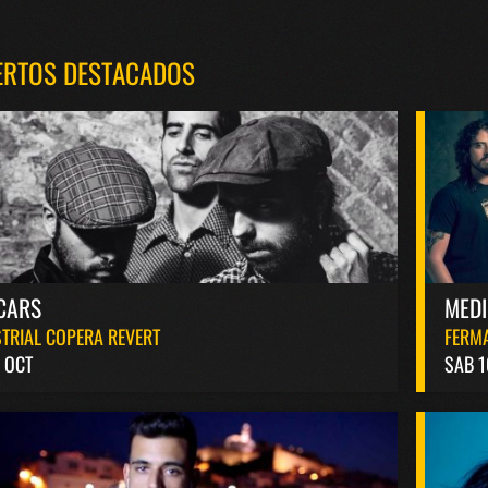
ERTOS DESTACADOS
CARS
MED
TRIAL COPERA REVERT
FERM
 OCT
SAB 1