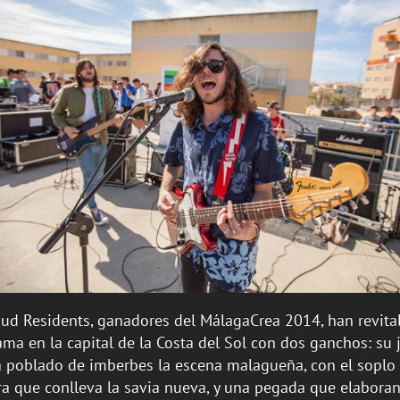
ud Residents, ganadores del MálagaCrea 2014, han revital
ma en la capital de la Costa del Sol con dos ganchos: su 
 poblado de imberbes la escena malagueña, con el soplo
ra que conlleva la savia nueva, y una pegada que elabora