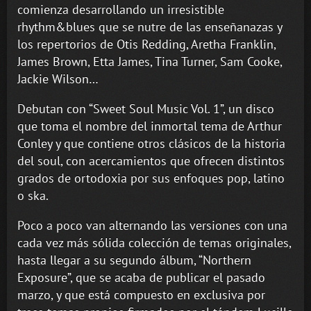
comienza desarrollando un irresistible
rhythm&blues que se nutre de las enseñanazas y
los repertorios de Otis Redding, Aretha Franklin,
James Brown, Etta James, Tina Turner, Sam Cooke,
Jackie Wilson…
Debutan con “Sweet Soul Music Vol. 1”, un disco
que toma el nombre del inmortal tema de Arthur
Conley y que contiene otros clásicos de la historia
del soul, con acercamientos que ofrecen distintos
grados de ortodoxia por sus enfoques pop, latino
o ska.
Poco a poco van alternando las versiones con una
cada vez más sólida colección de temas originales,
hasta llegar a su segundo álbum, “Northern
Exposure”, que se acaba de publicar el pasado
marzo, y que está compuesto en exclusiva por