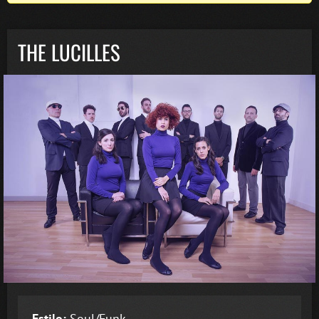
THE LUCILLES
Estilo:
Soul/Funk