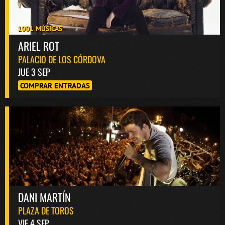
1001 MÚSICAS
ARIEL ROT
PALACIO DE LOS CÓRDOVA
JUE 3 SEP
COMPRAR ENTRADAS
DANI MARTÍN
PLAZA DE TOROS
VIE 4 SEP