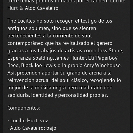
trece temas propios firmados por el tándem Lucille
Hurt & Aldo Cavaleiro.
The Lucilles no solo recogen el testigo de los
antiguos soulmen, sino que se sienten
pertenecientes a la corriente de soul
contemporáneo que ha revitalizado el género
gracias a los trabajos de artistas como Joss Stone,
Esperanza Spalding, James Hunter, Eli ‘Paperboy’
Reed, Black Joe Lewis o la propia Amy Winehouse.
Así, pretenden aportar su grano de arena a la
reinvención actual del soul clásico, recogiendo lo
mejor de la música negra pero madurado con
sabiduría, identidad y personalidad propias.
Componentes:
- Lucille Hurt: voz
- Aldo Cavaleiro: bajo