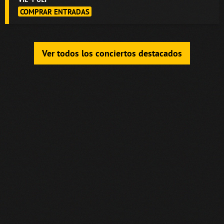
COMPRAR ENTRADAS
Ver todos los conciertos destacados