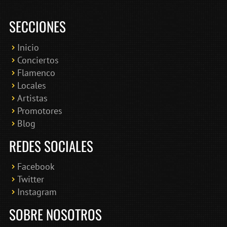
SECCIONES
Inicio
Conciertos
Bololoco · conciertosengranada.es
Flamenco
Online · Te ayudo a encontrar conciertos
Locales
Artistas
Promotores
Blog
REDES SOCIALES
Facebook
Twitter
Instagram
SOBRE NOSOTROS