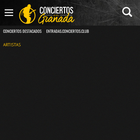
CONCIERTOS DESTACADOS
ENTRADAS.CONCIERTOS.CLUB
ARTISTAS