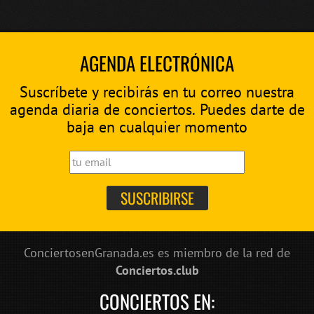
AGENDA ELECTRÓNICA
Suscríbete y recibirás en tu correo nuestra
agenda diaria de conciertos. Puedes darte de
baja en cualquier momento
ConciertosenGranada.es es miembro de la red de
Conciertos.club
CONCIERTOS EN: