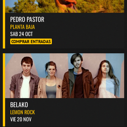
PEDRO PASTOR
PLANTA BAJA
SAB 24 OCT
COMPRAR ENTRADAS
BELAKO
LEMON ROCK
VIE 20 NOV