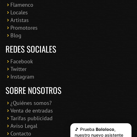
Flamenco
Online · Te ayudo a encontrar conciertos
Locales
Artistas
Promotores
Blog
REDES SOCIALES
Facebook
Twitter
Instagram
SOBRE NOSOTROS
¿Quiénes somos?
Venta de entradas
Tarifas publicidad
Aviso Legal
🎵 Prueba
Bololoco
,
Contacto
nuestro nuevo asistente