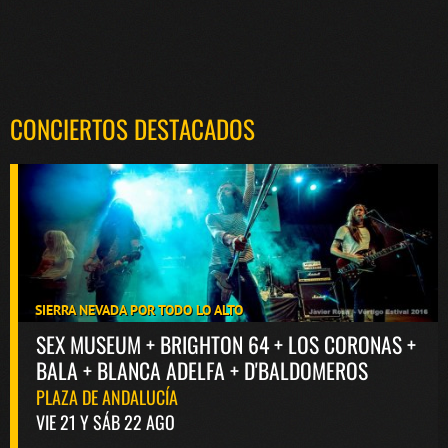
CONCIERTOS DESTACADOS
SIERRA NEVADA POR TODO LO ALTO
SEX MUSEUM + BRIGHTON 64 + LOS CORONAS +
BALA + BLANCA ADELFA + D'BALDOMEROS
PLAZA DE ANDALUCÍA
VIE 21 Y SÁB 22 AGO