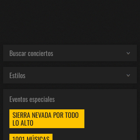
Buscar conciertos
Estilos
Eventos especiales
SIERRA NEVADA POR TODO
LO ALTO
1001 MÚSICAS