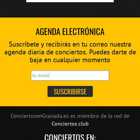
AGENDA ELECTRÓNICA
Suscríbete y recibirás en tu correo nuestra
agenda diaria de conciertos. Puedes darte de
baja en cualquier momento
ConciertosenGranada.es es miembro de la red de
Conciertos.club
CONCIERTOS EN: