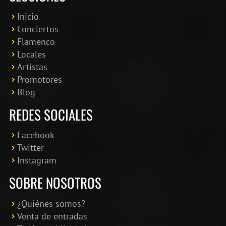
Inicio
Conciertos
Bololoco · conciertosengranada.es
Flamenco
Online · Te ayudo a encontrar conciertos
Locales
Artistas
Promotores
Blog
REDES SOCIALES
Facebook
Twitter
Instagram
SOBRE NOSOTROS
¿Quiénes somos?
Venta de entradas