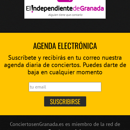
AGENDA ELECTRÓNICA
Suscríbete y recibirás en tu correo nuestra
agenda diaria de conciertos. Puedes darte de
baja en cualquier momento
ConciertosenGranada.es es miembro de la red de