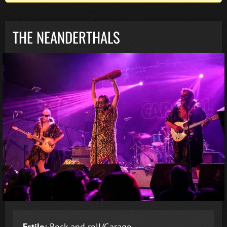
THE NEANDERTHALS
Estilo:
Rock and roll/Garage