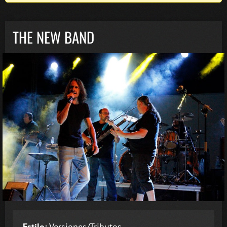
THE NEW BAND
Estilo:
Versiones/Tributos